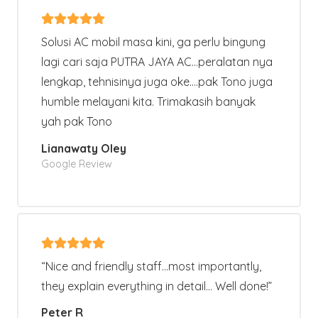
Solusi AC mobil masa kini, ga perlu bingung
lagi cari saja PUTRA JAYA AC…peralatan nya
lengkap, tehnisinya juga oke….pak Tono juga
humble melayani kita. Trimakasih banyak
yah pak Tono
Lianawaty Oley
Google Review
“Nice and friendly staff…most importantly,
they explain everything in detail… Well done!”
Peter R