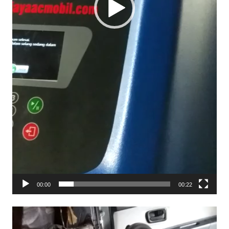
00:00
00:22
Video
Player