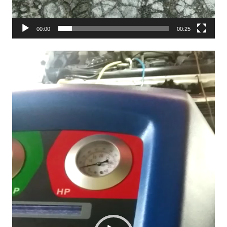
00:00
00:25
Video
Player