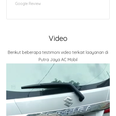
Google Review
Video
Berikut beberapa testimoni video terkait laayanan di
Putra Jaya AC Mobil
Video
Player