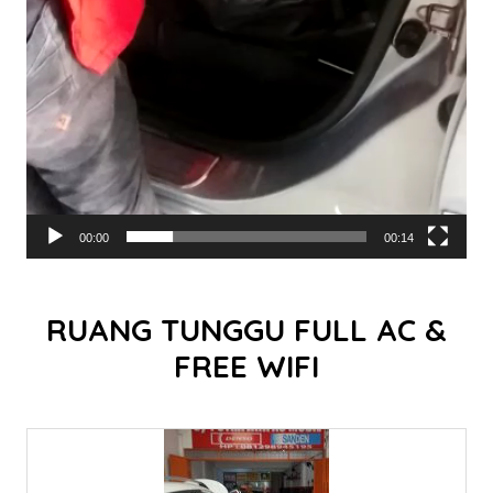
00:00
00:14
RUANG TUNGGU FULL AC &
FREE WIFI