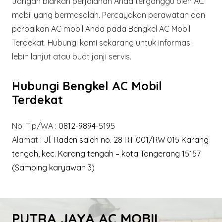
Jangan biarkan perjalanan Anda terganggu oleh AC
mobil yang bermasalah. Percayakan perawatan dan
perbaikan AC mobil Anda pada Bengkel AC Mobil
Terdekat. Hubungi kami sekarang untuk informasi
lebih lanjut atau buat janji servis.
Hubungi Bengkel AC Mobil
Terdekat
No. Tlp/WA :
0812-9894-5195
Alamat :
Jl. Raden saleh no. 28 RT 001/RW 015 Karang
tengah, kec. Karang tengah – kota Tangerang 15157
(Samping karyawan 3)
PUTRA JAYA AC MOBIL