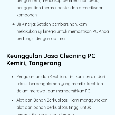
dengan teliti, mencakup pembersihan debu,
penggantian thermal paste, dan pemeriksaan
komponen.
Uji Kinerja:
Setelah pembersihan, kami
melakukan uji kinerja untuk memastikan PC Anda
berfungsi dengan optimal.
Keunggulan Jasa Cleaning PC
Kemiri, Tangerang
Pengalaman dan Keahlian:
Tim kami terdiri dari
teknisi berpengalaman yang memiliki keahlian
dalam merawat dan membersihkan PC.
Alat dan Bahan Berkualitas:
Kami menggunakan
alat dan bahan berkualitas tinggi untuk
memastikan hasil yang terbaik.