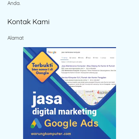
Anda.
Kontak Kami
Alamat