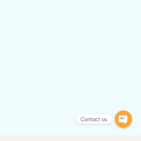
Contact us
Open
chaty