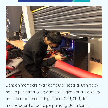
Dengan membersihkan komputer secara rutin, tidak
hanya performa yang dapat ditingkatkan, tetapi juga
umur komponen penting seperti CPU, GPU, dan
motherboard dapat diperpanjang. Jasa kami