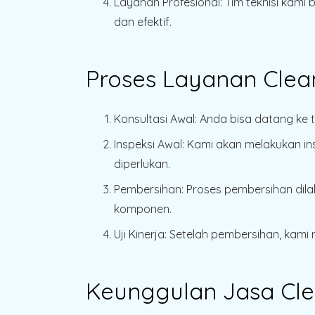
Layanan Profesional
: Tim teknisi ka
dan efektif.
Proses Layanan Clea
Konsultasi Awal
: Anda bisa datang ke
Inspeksi Awal
: Kami akan melakukan i
diperlukan.
Pembersihan
: Proses pembersihan dil
komponen.
Uji Kinerja
: Setelah pembersihan, kami
Keunggulan Jasa Cle