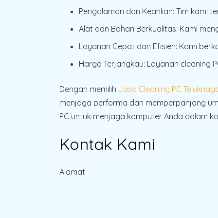
Pengalaman dan Keahlian
: Tim kami t
Alat dan Bahan Berkualitas
: Kami meng
Layanan Cepat dan Efisien
: Kami ber
Harga Terjangkau
: Layanan cleaning 
Dengan memilih
Jasa Cleaning PC Teluknag
menjaga performa dan memperpanjang umur
PC untuk menjaga komputer Anda dalam kon
Kontak Kami
Alamat