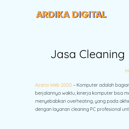
Jasa Cleaning 
H
Azaria Web 2000
– Komputer adalah bagian i
berjalannya waktu, kinerja komputer bisa
menyebabkan overheating, yang pada akhir
dengan layanan cleaning PC profesional un