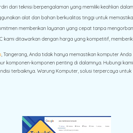
erdiri dari teknisi berpengalaman yang memiliki keahlian d
gunakan alat dan bahan berkualitas tinggi untuk memastikan
komitmen memberikan layanan yang cepat tanpa mengorbank
PC kami ditawarkan dengan harga yang kompetitif, memberika
a
, Tangerang, Anda tidak hanya memastikan komputer Anda b
 komponen-komponen penting di dalamnya. Hubungi kami 
disi terbaiknya. Warung Komputer, solusi terpercaya untuk