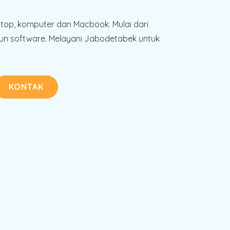
ptop, komputer dan Macbook. Mulai dari
n software. Melayani Jabodetabek untuk
KONTAK