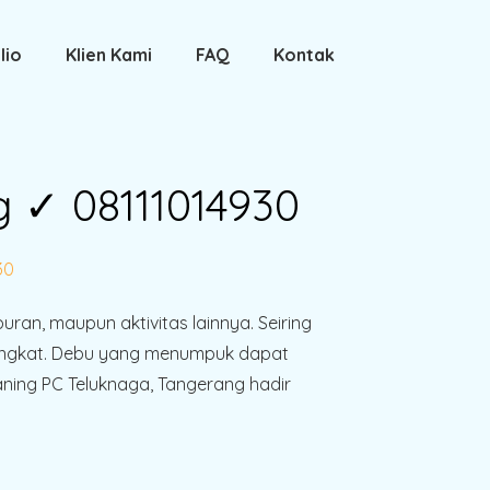
lio
Klien Kami
FAQ
Kontak
g ✓ 08111014930
30
uran, maupun aktivitas lainnya. Seiring
rangkat. Debu yang menumpuk dapat
ning PC Teluknaga, Tangerang hadir