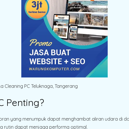
 Penting?
toran yang menumpuk dapat menghambat aliran udara di d
ra rutin dapat menjaga performa optimal.