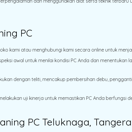
mi berpengalaman dan menggunakan alat serta teknik terba
ning PC
 toko kami atau menghubungi kami secara online untuk menja
nspeksi awal untuk menilai kondisi PC Anda dan menentukan
akukan dengan teliti, mencakup pembersihan debu, penggant
 melakukan uji kinerja untuk memastikan PC Anda berfungsi d
aning PC Teluknaga, Tanger