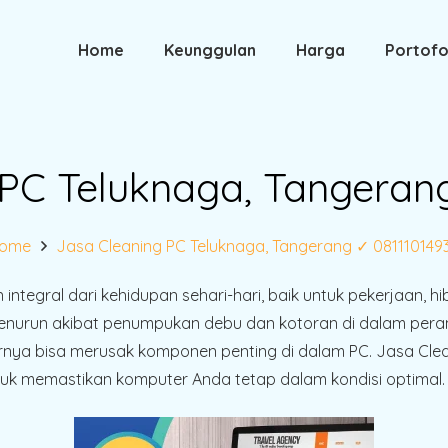
Home
Keunggulan
Harga
Portofo
PC Teluknaga, Tangeran
ome
Jasa Cleaning PC Teluknaga, Tangerang ✓ 081110149
ntegral dari kehidupan sehari-hari, baik untuk pekerjaan, hib
 menurun akibat penumpukan debu dan kotoran di dalam pe
nya bisa merusak komponen penting di dalam PC. Jasa Clea
tuk memastikan komputer Anda tetap dalam kondisi optimal.