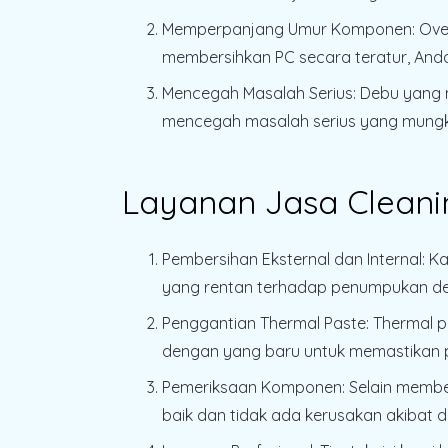
Memperpanjang Umur Komponen
: Ov
membersihkan PC secara teratur, An
Mencegah Masalah Serius
: Debu yang
mencegah masalah serius yang mungk
Layanan Jasa Cleani
Pembersihan Eksternal dan Internal
: K
yang rentan terhadap penumpukan de
Penggantian Thermal Paste
: Thermal 
dengan yang baru untuk memastikan p
Pemeriksaan Komponen
: Selain mem
baik dan tidak ada kerusakan akibat d