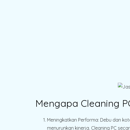
Mengapa Cleaning PC
Meningkatkan Performa
: Debu dan ko
menurunkan kinerja. Cleaning PC seca