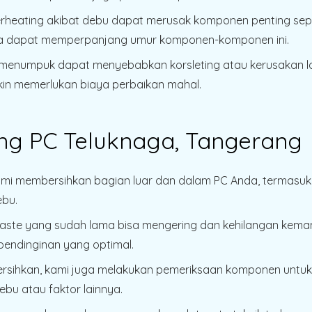
erheating akibat debu dapat merusak komponen penting sep
da dapat memperpanjang umur komponen-komponen ini.
 menumpuk dapat menyebabkan korsleting atau kerusakan la
in memerlukan biaya perbaikan mahal.
ng PC Teluknaga, Tangerang
ami membersihkan bagian luar dan dalam PC Anda, termasuk 
bu.
paste yang sudah lama bisa mengering dan kehilangan kem
endinginan yang optimal.
bersihkan, kami juga melakukan pemeriksaan komponen unt
ebu atau faktor lainnya.