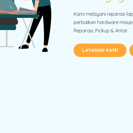
Kami melayani reparasi la
perbaikan hardware maupu
Reparasi, Pickup & Antar.
LAYANAN KAMI