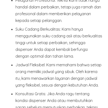
Pelayanan Profesional
: Teknisi kami tidak hanya
handal dalam perbaikan, tetapi juga ramah dan
profesional dalam memberikan pelayanan
kepada setiap pelanggan.
Suku Cadang Berkualitas
: Kami hanya
menggunakan suku cadang asli atau berkualitas
tinggi untuk setiap perbaikan, sehingga
dispenser Anda dapat kembali berfungsi
dengan optimal dan tahan lama.
Jadwal Fleksibel
: Kami memahami bahwa setiap
orang memiliki jadwal yang sibuk. Oleh karena
itu, kami menawarkan layanan dengan jadwal
yang fleksibel, sesuai dengan kebutuhan Anda.
Konsultasi Gratis
: Jika Anda ragu tentang
kondisi dispenser Anda atau membutuhkan
saran sebelum memutuskan perbaikan, teknisi