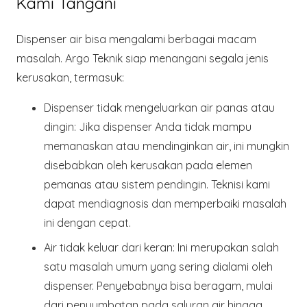
Kami Tangani
Dispenser air bisa mengalami berbagai macam
masalah.
Argo Teknik
siap menangani segala jenis
kerusakan, termasuk:
Dispenser tidak mengeluarkan air panas atau
dingin
: Jika dispenser Anda tidak mampu
memanaskan atau mendinginkan air, ini mungkin
disebabkan oleh kerusakan pada elemen
pemanas atau sistem pendingin. Teknisi kami
dapat mendiagnosis dan memperbaiki masalah
ini dengan cepat.
Air tidak keluar dari keran
: Ini merupakan salah
satu masalah umum yang sering dialami oleh
dispenser. Penyebabnya bisa beragam, mulai
dari penyumbatan pada saluran air hingga