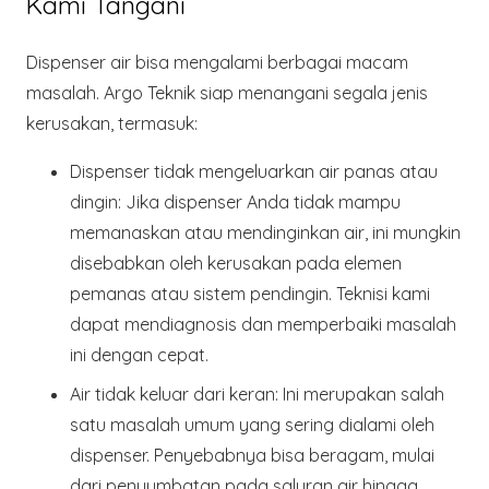
Kami Tangani
Dispenser air bisa mengalami berbagai macam
masalah.
Argo Teknik
siap menangani segala jenis
kerusakan, termasuk:
Dispenser tidak mengeluarkan air panas atau
dingin
: Jika dispenser Anda tidak mampu
memanaskan atau mendinginkan air, ini mungkin
disebabkan oleh kerusakan pada elemen
pemanas atau sistem pendingin. Teknisi kami
dapat mendiagnosis dan memperbaiki masalah
ini dengan cepat.
Air tidak keluar dari keran
: Ini merupakan salah
satu masalah umum yang sering dialami oleh
dispenser. Penyebabnya bisa beragam, mulai
dari penyumbatan pada saluran air hingga