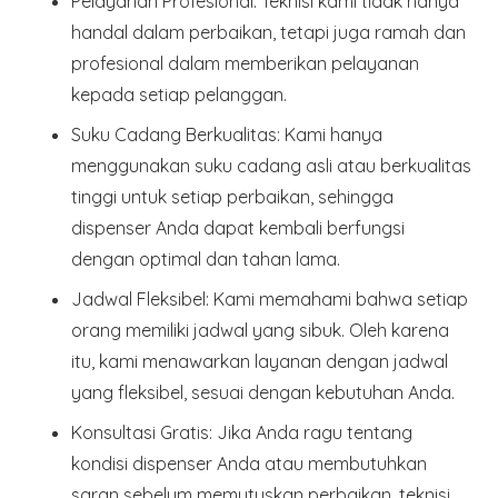
Pelayanan Profesional
: Teknisi kami tidak hanya
handal dalam perbaikan, tetapi juga ramah dan
profesional dalam memberikan pelayanan
kepada setiap pelanggan.
Suku Cadang Berkualitas
: Kami hanya
menggunakan suku cadang asli atau berkualitas
tinggi untuk setiap perbaikan, sehingga
dispenser Anda dapat kembali berfungsi
dengan optimal dan tahan lama.
Jadwal Fleksibel
: Kami memahami bahwa setiap
orang memiliki jadwal yang sibuk. Oleh karena
itu, kami menawarkan layanan dengan jadwal
yang fleksibel, sesuai dengan kebutuhan Anda.
Konsultasi Gratis
: Jika Anda ragu tentang
kondisi dispenser Anda atau membutuhkan
saran sebelum memutuskan perbaikan, teknisi