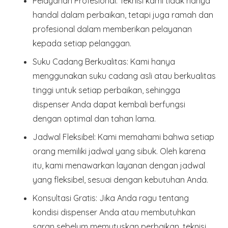
Pelayanan Profesional
: Teknisi kami tidak hanya
handal dalam perbaikan, tetapi juga ramah dan
profesional dalam memberikan pelayanan
kepada setiap pelanggan.
Suku Cadang Berkualitas
: Kami hanya
menggunakan suku cadang asli atau berkualitas
tinggi untuk setiap perbaikan, sehingga
dispenser Anda dapat kembali berfungsi
dengan optimal dan tahan lama.
Jadwal Fleksibel
: Kami memahami bahwa setiap
orang memiliki jadwal yang sibuk. Oleh karena
itu, kami menawarkan layanan dengan jadwal
yang fleksibel, sesuai dengan kebutuhan Anda.
Konsultasi Gratis
: Jika Anda ragu tentang
kondisi dispenser Anda atau membutuhkan
saran sebelum memutuskan perbaikan, teknisi