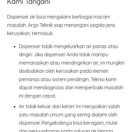
Kami Tangani
Dispenser air bisa mengalami berbagai macam
masalah.
Argo Teknik
siap menangani segala jenis
kerusakan, termasuk:
Dispenser tidak mengeluarkan air panas atau
dingin
: Jika dispenser Anda tidak mampu
memanaskan atau mendinginkan air, ini mungkin
disebabkan oleh kerusakan pada elemen
pemanas atau sistem pendingin. Teknisi kami
dapat mendiagnosis dan memperbaiki masalah
ini dengan cepat.
Air tidak keluar dari keran
: Ini merupakan salah
satu masalah umum yang sering dialami oleh
dispenser. Penyebabnya bisa beragam, mulai
dari penyumbatan pada saluran air hingga