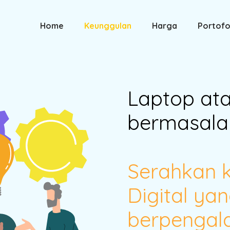
Home
Keunggulan
Harga
Portofo
Laptop at
bermasala
Serahkan 
Digital yan
berpengal