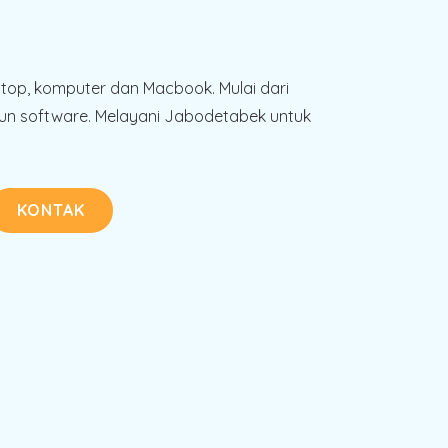
!
ptop, komputer dan Macbook. Mulai dari
n software. Melayani Jabodetabek untuk
KONTAK