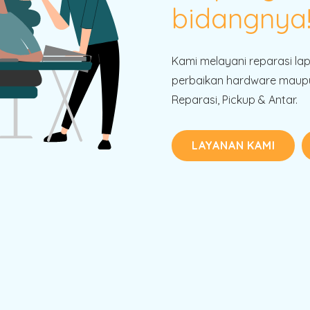
bidangnya
Kami melayani reparasi la
perbaikan hardware maupu
Reparasi, Pickup & Antar.
LAYANAN KAMI