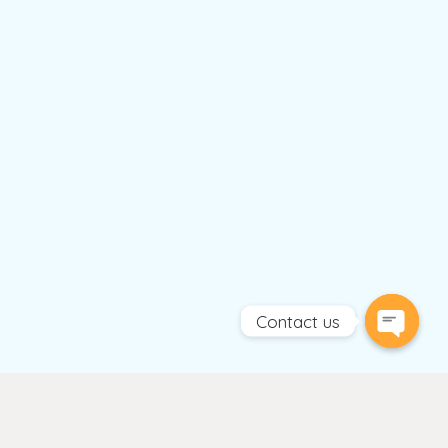
Contact us
Open
chaty