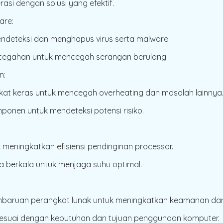
si dengan solusi yang efektif.
are:
ndeteksi dan menghapus virus serta malware.
cegahan untuk mencegah serangan berulang.
n:
at keras untuk mencegah overheating dan masalah lainnya
ponen untuk mendeteksi potensi risiko.
 meningkatkan efisiensi pendinginan processor.
a berkala untuk menjaga suhu optimal.
pembaruan perangkat lunak untuk meningkatkan keamanan da
esuai dengan kebutuhan dan tujuan penggunaan komputer.