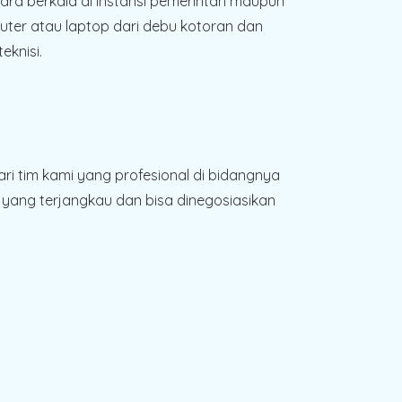
ara berkala di instansi pemerintah maupun
uter atau laptop dari debu kotoran dan
eknisi.
ari tim kami yang profesional di bidangnya
yang terjangkau dan bisa dinegosiasikan