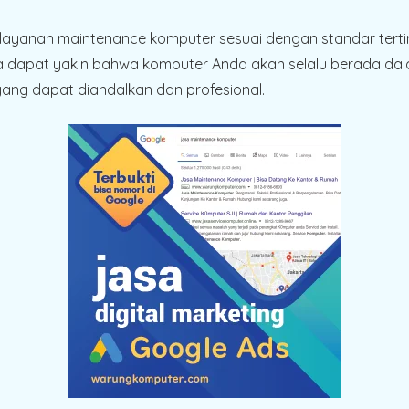
ayanan maintenance komputer sesuai dengan standar terting
a dapat yakin bahwa komputer Anda akan selalu berada dala
ng dapat diandalkan dan profesional.