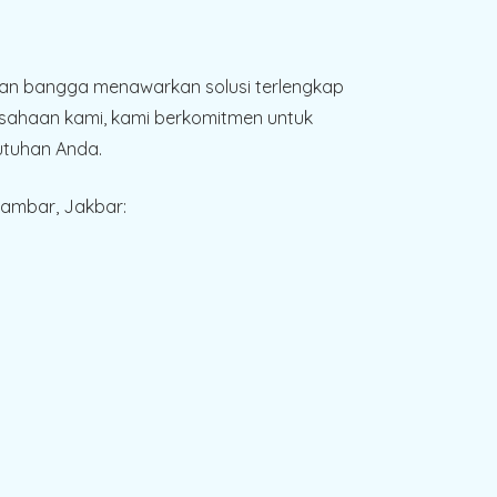
gan bangga menawarkan solusi terlengkap
rusahaan kami, kami berkomitmen untuk
tuhan Anda.
ambar, Jakbar: