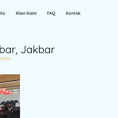
lio
Klien Kami
FAQ
Kontak
bar, Jakbar
14930