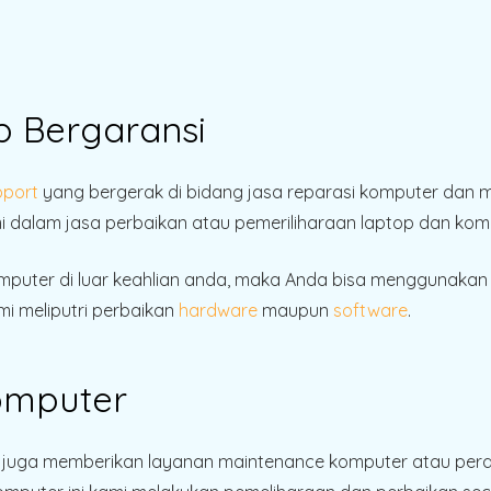
p Bergaransi
pport
yang bergerak di bidang jasa reparasi komputer dan
mi dalam jasa perbaikan atau pemeriliharaan laptop dan kom
mputer di luar keahlian anda, maka Anda bisa menggunakan 
i meliputri perbaikan
hardware
maupun
software
.
omputer
mi juga memberikan layanan maintenance komputer atau per