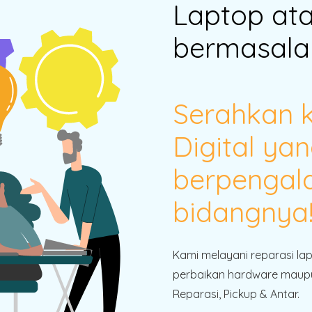
Laptop at
bermasala
Serahkan 
Digital yan
berpengal
bidangnya
Kami melayani reparasi la
perbaikan hardware maupu
Reparasi, Pickup & Antar.