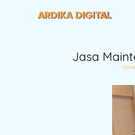
Jasa Maint
Hom