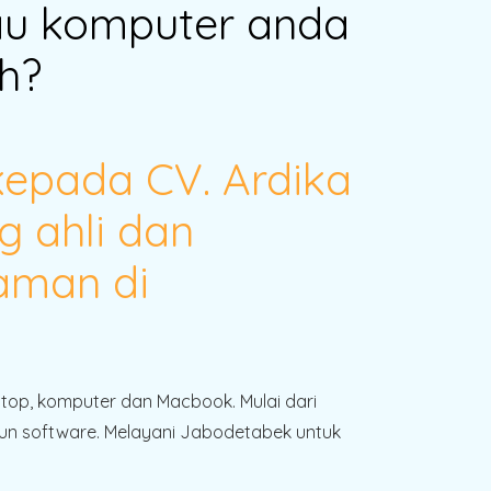
au komputer anda
h?
kepada CV. Ardika
g ahli dan
aman di
!
ptop, komputer dan Macbook. Mulai dari
n software. Melayani Jabodetabek untuk