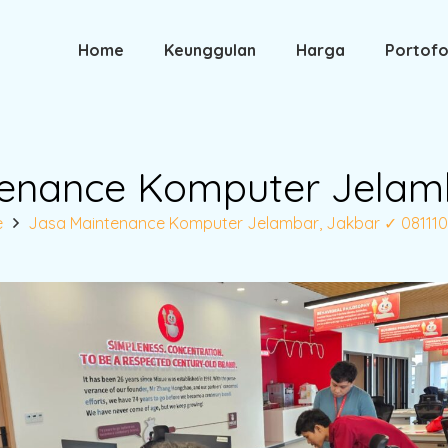
Home
Keunggulan
Harga
Portofo
enance Komputer Jelam
e
Jasa Maintenance Komputer Jelambar, Jakbar ✓ 081110