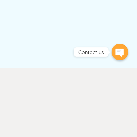
Contact us
Open
chaty
Keunggulan Kami
Teknisi Berpengalaman