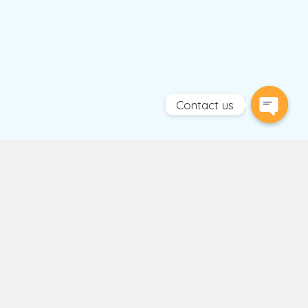
Contact us
Open
chaty
Keunggulan Kami
Teknisi Berpengalaman