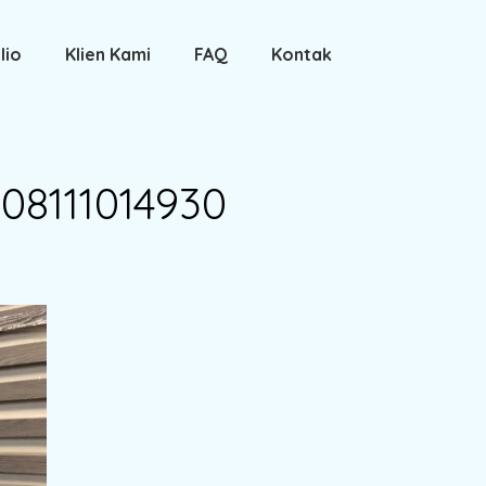
lio
Klien Kami
FAQ
Kontak
08111014930