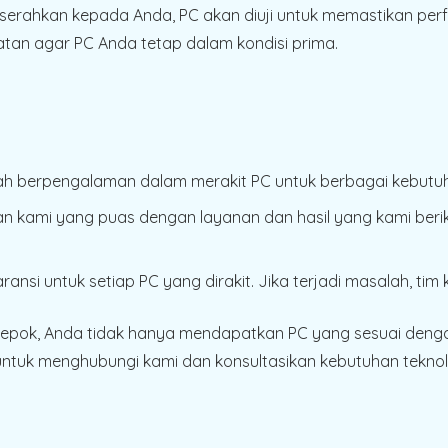
iserahkan kepada Anda, PC akan diuji untuk memastikan pe
an agar PC Anda tetap dalam kondisi prima.
lah berpengalaman dalam merakit PC untuk berbagai kebutuh
n kami yang puas dengan layanan dan hasil yang kami berik
ansi untuk setiap PC yang dirakit. Jika terjadi masalah, ti
Depok, Anda tidak hanya mendapatkan PC yang sesuai denga
tuk menghubungi kami dan konsultasikan kebutuhan teknolo