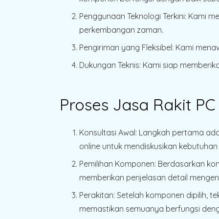
Penggunaan Teknologi Terkini
: Kami m
perkembangan zaman.
Pengiriman yang Fleksibel
: Kami mena
Dukungan Teknis
: Kami siap memberi
Proses Jasa Rakit PC
Konsultasi Awal
: Langkah pertama ada
online untuk mendiskusikan kebutuha
Pemilihan Komponen
: Berdasarkan ko
memberikan penjelasan detail mengen
Perakitan
: Setelah komponen dipilih, t
memastikan semuanya berfungsi deng