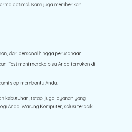
rforma optimal. Kami juga memberikan
an, dari personal hingga perusahaan.
an. Testimoni mereka bisa Anda temukan di
m kami siap membantu Anda.
n kebutuhan, tetapi juga layanan yang
gi Anda. Warung Komputer, solusi terbaik