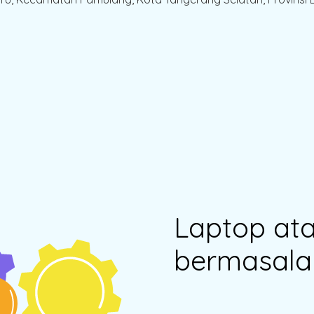
Laptop at
bermasala