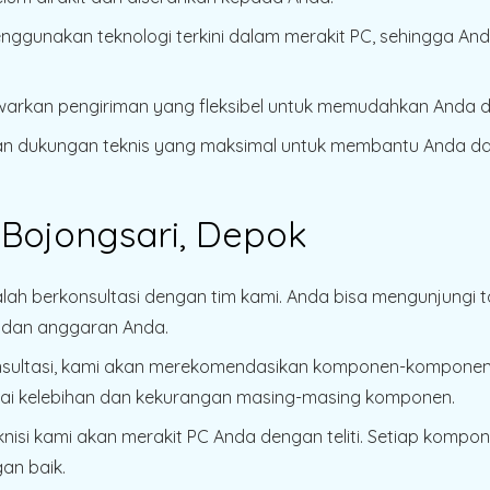
enggunakan teknologi terkini dalam merakit PC, sehingga An
warkan pengiriman yang fleksibel untuk memudahkan Anda 
kan dukungan teknis yang maksimal untuk membantu Anda d
 Bojongsari, Depok
lah berkonsultasi dengan tim kami. Anda bisa mengunjungi
n dan anggaran Anda.
nsultasi, kami akan merekomendasikan komponen-komponen
ai kelebihan dan kekurangan masing-masing komponen.
eknisi kami akan merakit PC Anda dengan teliti. Setiap kompo
an baik.