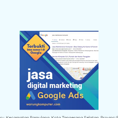
aru, Kecamatan Pamulang, Kota Tangerang Selatan, Provinsi 