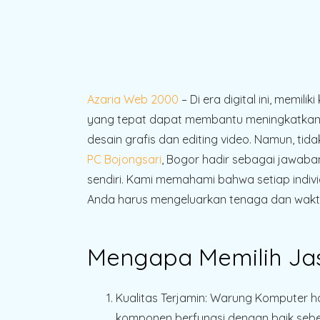
Azaria Web 2000
– Di era digital ini, mem
yang tepat dapat membantu meningkatkan p
desain grafis dan editing video. Namun, ti
PC Bojongsari
, Bogor hadir sebagai jawaba
sendiri. Kami memahami bahwa setiap indi
Anda harus mengeluarkan tenaga dan waktu
Mengapa Memilih Jas
Kualitas Terjamin
: Warung Komputer h
komponen berfungsi dengan baik sebe