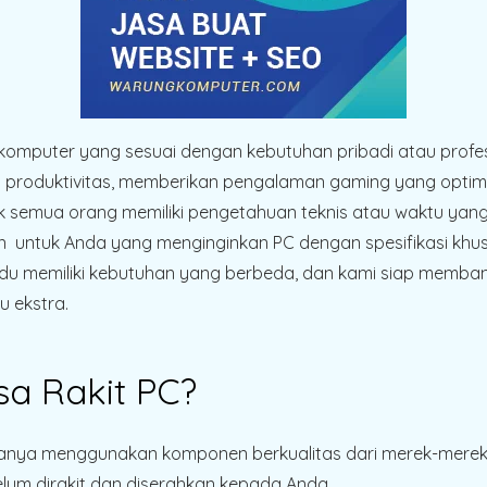
iliki komputer yang sesuai dengan kebutuhan pribadi atau pr
roduktivitas, memberikan pengalaman gaming yang optimal, 
dak semua orang memiliki pengetahuan teknis atau waktu yang
n untuk Anda yang menginginkan PC dengan spesifikasi khus
vidu memiliki kebutuhan yang berbeda, dan kami siap memb
 ekstra.
a Rakit PC?
anya menggunakan komponen berkualitas dari merek-merek 
lum dirakit dan diserahkan kepada Anda.