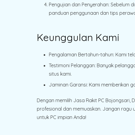
Pengujian dan Penyerahan
: Sebelum d
panduan penggunaan dan tips perawat
Keunggulan Kami
Pengalaman Bertahun-tahun
: Kami te
Testimoni Pelanggan
: Banyak pelangga
situs kami.
Jaminan Garansi
: Kami memberikan gar
Dengan memilih Jasa Rakit PC Bojongsari, 
profesional dan memuaskan. Jangan ragu un
untuk PC impian Anda!