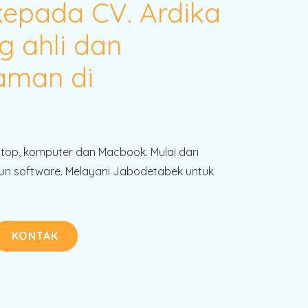
kepada CV. Ardika
g ahli dan
aman di
!
ptop, komputer dan Macbook. Mulai dari
n software. Melayani Jabodetabek untuk
KONTAK