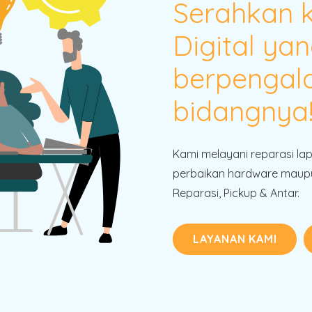
Serahkan 
Digital yan
berpengal
bidangnya
Kami melayani reparasi la
perbaikan hardware maupu
Reparasi, Pickup & Antar.
LAYANAN KAMI