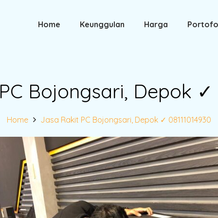
Home
Keunggulan
Harga
Portofo
 PC Bojongsari, Depok ✓ 
Home
Jasa Rakit PC Bojongsari, Depok ✓ 08111014930