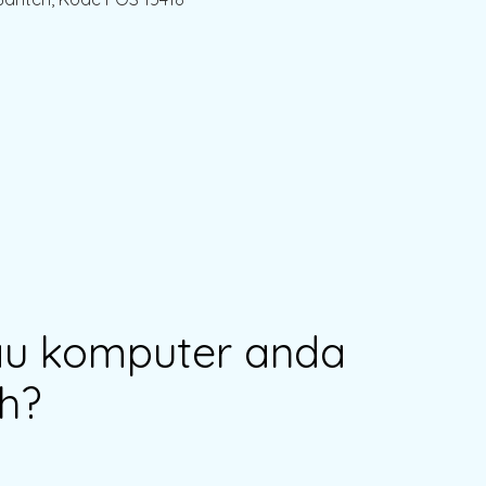
au komputer anda
h?