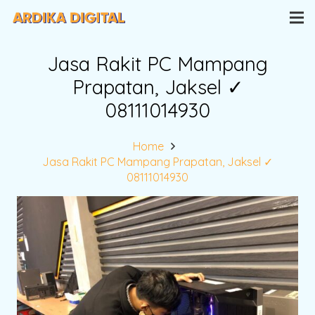
Jasa Rakit PC Mampang
Prapatan, Jaksel ✓
08111014930
Home
Jasa Rakit PC Mampang Prapatan, Jaksel ✓
08111014930