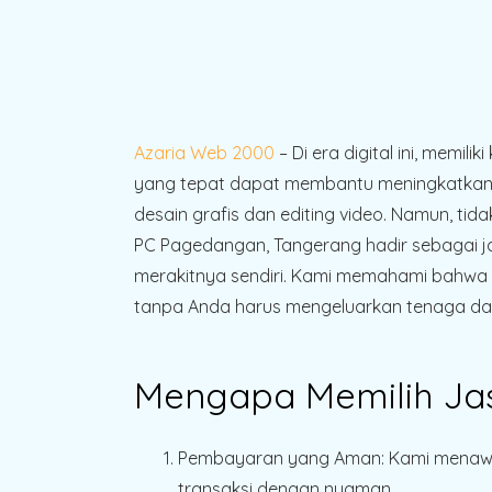
Azaria Web 2000
– Di era digital ini, mem
yang tepat dapat membantu meningkatkan p
desain grafis dan editing video. Namun, ti
PC Pagedangan, Tangerang hadir sebagai j
merakitnya sendiri. Kami memahami bahwa 
tanpa Anda harus mengeluarkan tenaga dan
Mengapa Memilih Jas
Pembayaran yang Aman
: Kami mena
transaksi dengan nyaman.