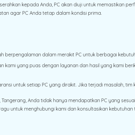
iserahkan kepada Anda, PC akan diuji untuk memastikan pe
an agar PC Anda tetap dalam kondisi prima.
lah berpengalaman dalam merakit PC untuk berbagai kebutuh
n kami yang puas dengan layanan dan hasil yang kami berik
ansi untuk setiap PC yang dirakit. Jika terjadi masalah, ti
 Tangerang, Anda tidak hanya mendapatkan PC yang sesuai 
agu untuk menghubungi kami dan konsultasikan kebutuhan t