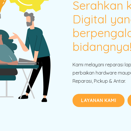
Serahkan 
Digital yan
berpengal
bidangnya
Kami melayani reparasi la
perbaikan hardware maupu
Reparasi, Pickup & Antar.
LAYANAN KAMI