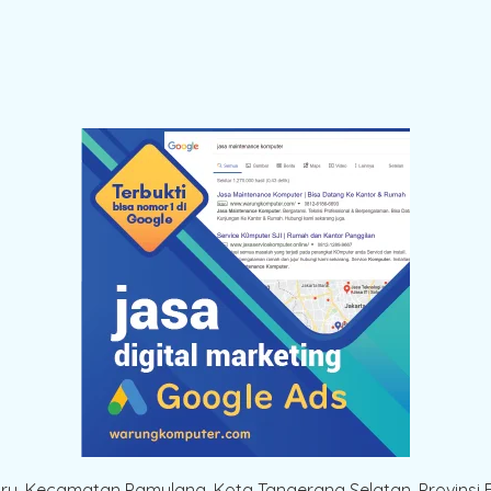
aru, Kecamatan Pamulang, Kota Tangerang Selatan, Provinsi 