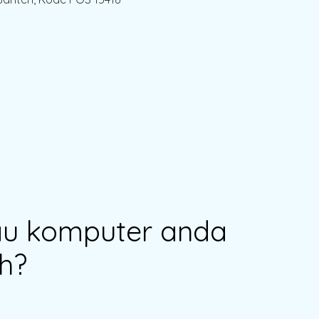
au komputer anda
h?