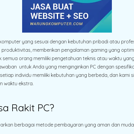
iliki komputer yang sesuai dengan kebutuhan pribadi atau pr
roduktivitas, memberikan pengalaman gaming yang optimal, 
dak semua orang memiliki pengetahuan teknis atau waktu yang
awaban untuk Anda yang menginginkan PC dengan spesifikas
setiap individu memiliki kebutuhan yang berbeda, dan kam
 waktu ekstra.
a Rakit PC?
warkan berbagai metode pembayaran yang aman dan mudah