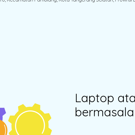
Laptop at
bermasala