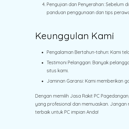
Pengujian dan Penyerahan
: Sebelum d
panduan penggunaan dan tips perawat
Keunggulan Kami
Pengalaman Bertahun-tahun
: Kami te
Testimoni Pelanggan
: Banyak pelangga
situs kami.
Jaminan Garansi
: Kami memberikan gar
Dengan memilih Jasa Rakit PC Pagedangan,
yang profesional dan memuaskan. Jangan r
terbaik untuk PC impian Anda!