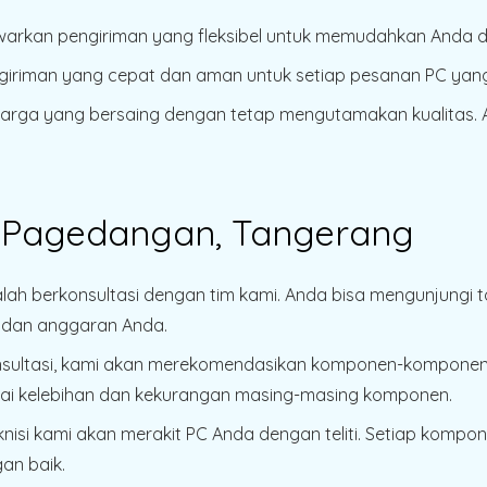
warkan pengiriman yang fleksibel untuk memudahkan Anda 
giriman yang cepat dan aman untuk setiap pesanan PC yan
arga yang bersaing dengan tetap mengutamakan kualitas.
C Pagedangan, Tangerang
lah berkonsultasi dengan tim kami. Anda bisa mengunjungi
n dan anggaran Anda.
nsultasi, kami akan merekomendasikan komponen-komponen
ai kelebihan dan kekurangan masing-masing komponen.
eknisi kami akan merakit PC Anda dengan teliti. Setiap kompo
an baik.