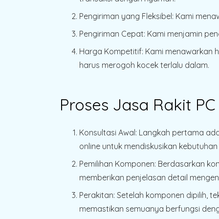
Pengiriman yang Fleksibel
: Kami mena
Pengiriman Cepat
: Kami menjamin pen
Harga Kompetitif
: Kami menawarkan h
harus merogoh kocek terlalu dalam.
Proses Jasa Rakit P
Konsultasi Awal
: Langkah pertama ada
online untuk mendiskusikan kebutuha
Pemilihan Komponen
: Berdasarkan ko
memberikan penjelasan detail mengen
Perakitan
: Setelah komponen dipilih, t
memastikan semuanya berfungsi deng