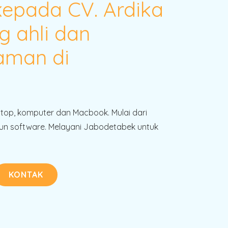
kepada CV. Ardika
g ahli dan
aman di
!
ptop, komputer dan Macbook. Mulai dari
n software. Melayani Jabodetabek untuk
KONTAK