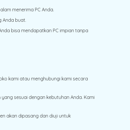
dalam menerima PC Anda.
g Anda buat.
 Anda bisa mendapatkan PC impian tanpa
 toko kami atau menghubungi kami secara
 yang sesuai dengan kebutuhan Anda. Kami
nen akan dipasang dan diuji untuk