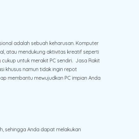
ofesional adalah sebuah keharusan. Komputer
atau mendukung aktivitas kreatif seperti
 cukup untuk merakit PC sendiri. Jasa Rakit
i khusus namun tidak ingin repot
i siap membantu mewujudkan PC impian Anda
, sehingga Anda dapat melakukan