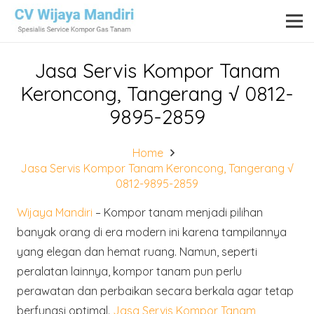
Jasa Servis Kompor Tanam
Keroncong, Tangerang √ 0812-
9895-2859
Home
Jasa Servis Kompor Tanam Keroncong, Tangerang √
0812-9895-2859
Wijaya Mandiri
– Kompor tanam menjadi pilihan
banyak orang di era modern ini karena tampilannya
yang elegan dan hemat ruang. Namun, seperti
peralatan lainnya, kompor tanam pun perlu
perawatan dan perbaikan secara berkala agar tetap
berfungsi optimal.
Jasa Servis Kompor Tanam