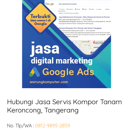
Hubungi Jasa Servis Kompor Tanam
Keroncong, Tangerang
No. Tlp/WA :
0812-9895-2859