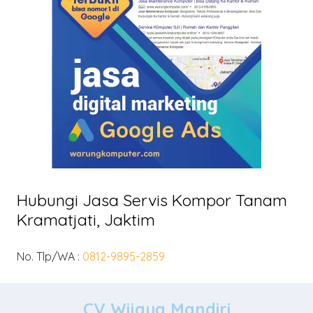
Hubungi Jasa Servis Kompor Tanam
Kramatjati, Jaktim
No. Tlp/WA :
0812-9895-2859
CV Wijaya Mandiri