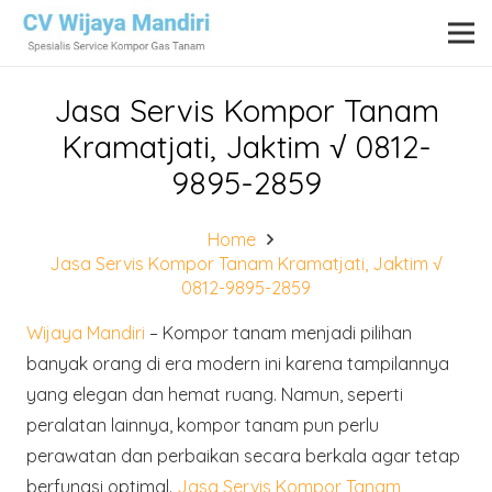
Jasa Servis Kompor Tanam
Kramatjati, Jaktim √ 0812-
9895-2859
Home
Jasa Servis Kompor Tanam Kramatjati, Jaktim √
0812-9895-2859
Wijaya Mandiri
– Kompor tanam menjadi pilihan
banyak orang di era modern ini karena tampilannya
yang elegan dan hemat ruang. Namun, seperti
peralatan lainnya, kompor tanam pun perlu
perawatan dan perbaikan secara berkala agar tetap
berfungsi optimal.
Jasa Servis Kompor Tanam