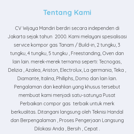
Tentang Kami
CV Wijaya Mandiri
berdiri secara independen di
Jakarta sejak tahun 2000. Kami melayani spesialisasi
service kompor gas Tanam / Build-in, 2 tungku, 3
tungku, 4 tungku, 5 tungku , Freestanding, Oven dan
lain lain. merek-merek ternama seperti: Tecnogas,
Delizia , Azalea, Ariston, Electrolux, La germania, Teka ,
Diamante, Italina, Philliphs, Domo dan lain lain.
Pengalaman dan keahlian yang khusus tersebut
membuat kami menjadi satu-satunya Pusat
Perbaikan compor gas terbaik untuk merk
berkualitas. Ditangani langsung oleh Teknisi Handal
dan Berpengalaman , Proses Pengerjaan Langsung
Dilokasi Anda , Bersih , Cepat .