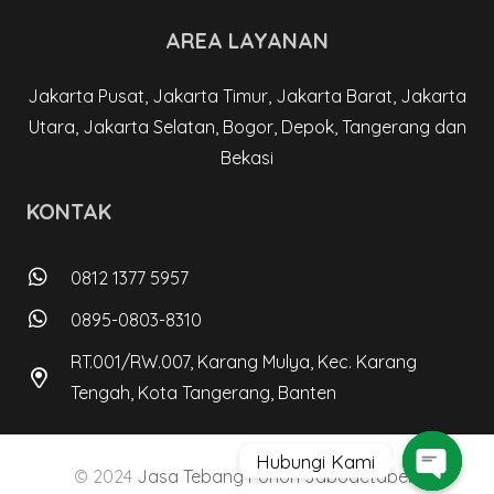
AREA LAYANAN
Jakarta Pusat, Jakarta Timur, Jakarta Barat, Jakarta
Utara, Jakarta Selatan, Bogor, Depok, Tangerang dan
Bekasi
KONTAK
0812 1377 5957
0895-0803-8310
RT.001/RW.007, Karang Mulya, Kec. Karang
Tengah, Kota Tangerang, Banten
Hubungi Kami
© 2024
Jasa Tebang Pohon Jabodetabek
.