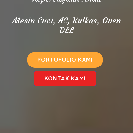
Mesin Cuci, AC, Kulkas, Oven
DLL
PORTOFOLIO KAMI
KONTAK KAMI