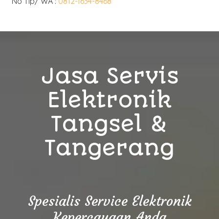
No Tlp/ WA :
0812-1634-8468
Jasa Servis
Elektronik
Tangsel &
Tangerang
Spesialis Service Elektronik
Kepercayaan Anda