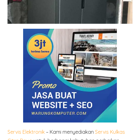
Servis Elektronik
– Kami menyediakan
Servis Kulkas