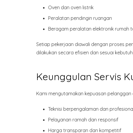
Oven dan oven listrik
Peralatan pendingin ruangan
Beragam
peralatan elektronik rumah 
Setiap pekerjaan diawali dengan proses p
dilakukan secara efisien dan sesuai kebutuh
Keunggulan Servis K
Kami mengutamakan kepuasan pelanggan de
Teknisi
berpengalaman dan profesiona
Pelayanan ramah dan responsif
Harga transparan dan kompetitif