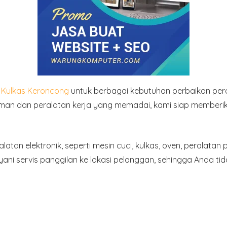
s Kulkas Keroncong
untuk berbagai kebutuhan perbaikan per
laman dan peralatan kerja yang memadai, kami siap memberik
alatan elektronik
, seperti mesin cuci, kulkas, oven, peralata
ayani
servis panggilan ke lokasi pelanggan
, sehingga Anda ti