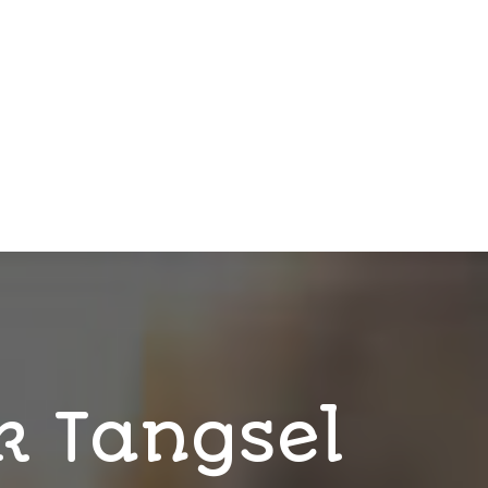
k Tangsel