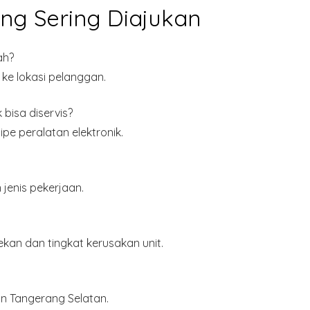
ng Sering Diajukan
ah?
 ke lokasi pelanggan.
bisa diservis?
pe peralatan elektronik.
jenis pekerjaan.
kan dan tingkat kerusakan unit.
n Tangerang Selatan
.