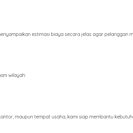
n menyampaikan estimasi biaya secara jelas agar pelanggan
ani wilayah:
 kantor, maupun tempat usaha, kami siap membantu kebutuhan