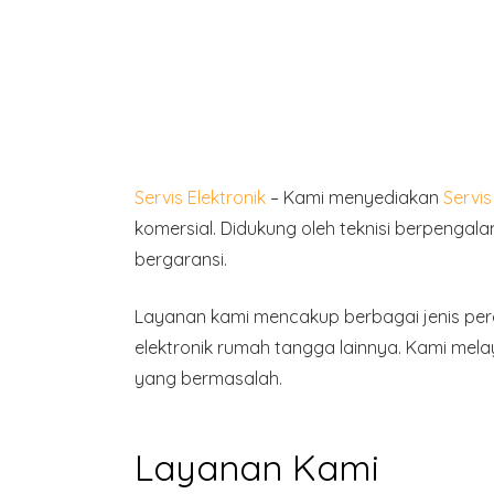
Servis Elektronik
– Kami menyediakan
Servi
komersial. Didukung oleh teknisi berpenga
bergaransi.
Layanan kami mencakup
berbagai jenis per
elektronik rumah tangga lainnya. Kami mel
yang bermasalah.
Layanan Kami