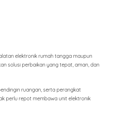
alatan elektronik rumah tangga maupun
an solusi perbaikan yang tepat, aman, dan
n pendingin ruangan, serta perangkat
dak perlu repot membawa unit elektronik