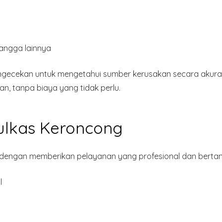
tangga lainnya
engecekan untuk mengetahui sumber kerusakan secara akura
an, tanpa biaya yang tidak perlu.
ulkas Keroncong
ngan memberikan pelayanan yang profesional dan bertang
l