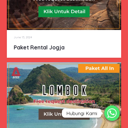
June 13, 2024
Paket Rental Jogja
Hubungi Kami
Hubungi Kami
Contact us
Open
Open