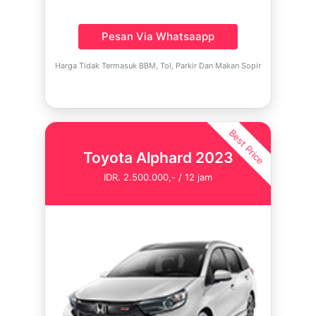
Pesan Via Whatsaapp
Harga Tidak Termasuk BBM, Tol, Parkir Dan Makan Sopir
Best Price
Toyota Alphard 2023
IDR. 2.500.000,- / 12 jam