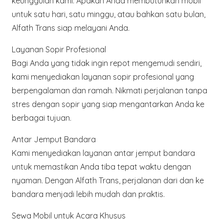
keunggulan kami. Apakah Anda membutuhkan mobil
untuk satu hari, satu minggu, atau bahkan satu bulan,
Alfath Trans siap melayani Anda.
Layanan Sopir Profesional
Bagi Anda yang tidak ingin repot mengemudi sendiri,
kami menyediakan layanan sopir profesional yang
berpengalaman dan ramah. Nikmati perjalanan tanpa
stres dengan sopir yang siap mengantarkan Anda ke
berbagai tujuan.
Antar Jemput Bandara
Kami menyediakan layanan antar jemput bandara
untuk memastikan Anda tiba tepat waktu dengan
nyaman. Dengan Alfath Trans, perjalanan dari dan ke
bandara menjadi lebih mudah dan praktis.
Sewa Mobil untuk Acara Khusus