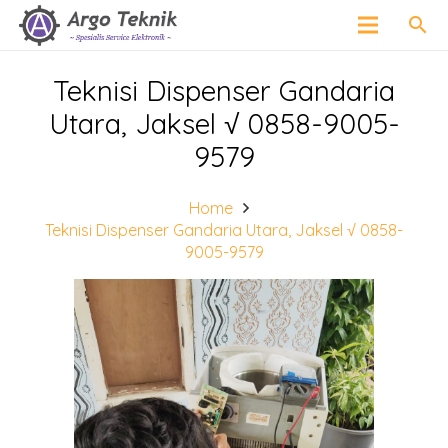
search
Teknisi Dispenser Gandaria
Utara, Jaksel √ 0858-9005-
9579
Home
Teknisi Dispenser Gandaria Utara, Jaksel √ 0858-
9005-9579