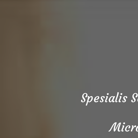
Spesialis 
Micr