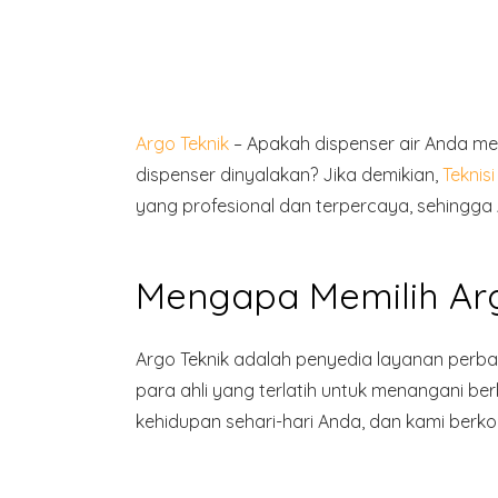
Argo Teknik
– Apakah dispenser air Anda men
dispenser dinyalakan? Jika demikian,
Teknis
yang profesional dan terpercaya, sehingg
Mengapa Memilih Arg
Argo Teknik adalah penyedia layanan perbaik
para ahli yang terlatih untuk menangani b
kehidupan sehari-hari Anda, dan kami berk