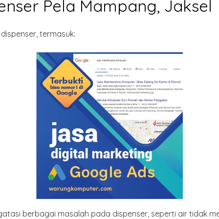
penser Pela Mampang, Jaksel
dispenser, termasuk:
atasi berbagai masalah pada dispenser, seperti air tidak men