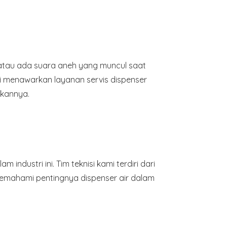
, atau ada suara aneh yang muncul saat
i menawarkan layanan servis dispenser
hkannya.
dustri ini. Tim teknisi kami terdiri dari
memahami pentingnya dispenser air dalam