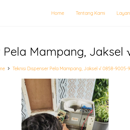
Home
Tentang Kami
Layan
r Pela Mampang, Jaksel
me
Teknisi Dispenser Pela Mampang, Jaksel √ 0858-9005-