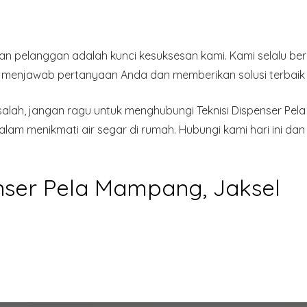
an pelanggan adalah kunci kesuksesan kami. Kami selalu be
p menjawab pertanyaan Anda dan memberikan solusi terbaik
asalah, jangan ragu untuk menghubungi Teknisi Dispenser Pe
m menikmati air segar di rumah. Hubungi kami hari ini dan
enser Pela Mampang, Jaksel