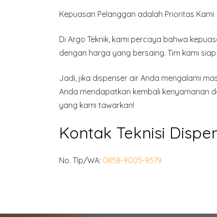
Kepuasan Pelanggan adalah Prioritas Kami
Di Argo Teknik, kami percaya bahwa kepuas
dengan harga yang bersaing. Tim kami sia
Jadi, jika dispenser air Anda mengalami m
Anda mendapatkan kembali kenyamanan dala
yang kami tawarkan!
Kontak Teknisi Disp
No. Tlp/WA:
0858-9005-9579