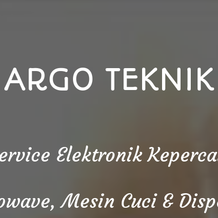
ARGO TEKNIK
Service Elektronik Keper
owave, Mesin Cuci & Disp