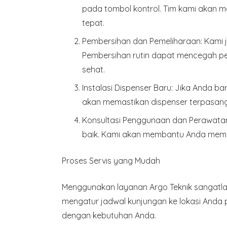
pada tombol kontrol. Tim kami akan 
tepat.
Pembersihan dan Pemeliharaan
: Kami
Pembersihan rutin dapat mencegah pe
sehat.
Instalasi Dispenser Baru
: Jika Anda ba
akan memastikan dispenser terpasang 
Konsultasi Penggunaan dan Perawata
baik. Kami akan membantu Anda memah
Proses Servis yang Mudah
Menggunakan layanan Argo Teknik sangatlah
mengatur jadwal kunjungan ke lokasi Anda 
dengan kebutuhan Anda.