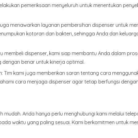
melakukan pemeriksaan menyeluruh untuk menentukan peny
 juga menawarkan layanan pembersihan dispenser untuk me
numpukan kotoran dan bakteri, sehingga Anda dan keluarga
ru membeli dispenser, kami siap membantu Anda dalam prose
dengan benar untuk kinerja optimal.
n
: Tim kami juga memberikan saran tentang cara menggun
ami cara menjaga dispenser agar tetap berfungsi dengan 
 mudah. Anda hanya perlu menghubungi kami melalui telepo
pada waktu yang paling sesuai. Kami berkomitmen untuk mem