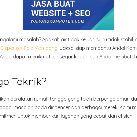
galami masalah? Apakah air tidak keluar, suhu tidak stabil
i Dispenser Pela Mampang
, Jaksel siap membantu Anda! Kam
a Anda dapat menikmati air segar kapan pun Anda membutu
o Teknik?
an peralatan rumah tangga yang telah berpengalaman dalam in
erbagai masalah pada dispenser dari berbagai merek. Kami 
omitmen untuk memberikan layanan yang cepat dan efisien.