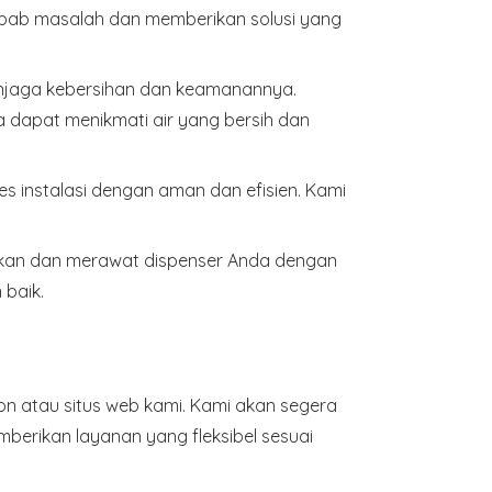
ebab masalah dan memberikan solusi yang
njaga kebersihan dan keamanannya.
 dapat menikmati air yang bersih dan
s instalasi dengan aman dan efisien. Kami
akan dan merawat dispenser Anda dengan
baik.
n atau situs web kami. Kami akan segera
berikan layanan yang fleksibel sesuai