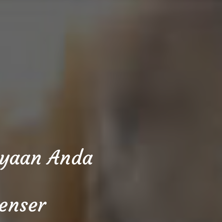
cayaan Anda
enser