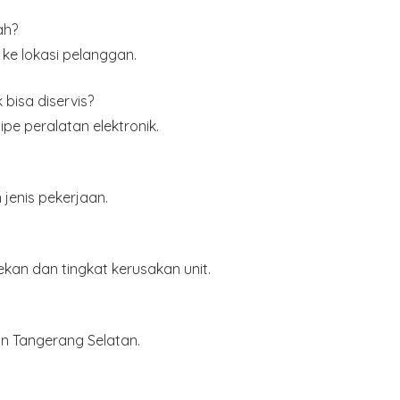
ah?
 ke lokasi pelanggan.
bisa diservis?
pe peralatan elektronik.
jenis pekerjaan.
kan dan tingkat kerusakan unit.
n Tangerang Selatan
.