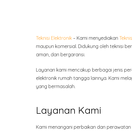
Teknisi Elektronik
– Kami menyediakan
Tekni
maupun komersial. Didukung oleh teknisi b
aman, dan bergaransi.
Layanan kami mencakup
berbagai jenis per
elektronik rumah tangga lainnya. Kami mel
yang bermasalah.
Layanan Kami
Kami menangani perbaikan dan perawatan be