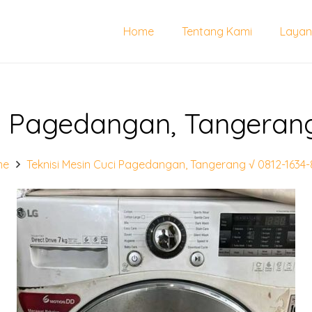
Home
Tentang Kami
Layan
ci Pagedangan, Tangerang
me
Teknisi Mesin Cuci Pagedangan, Tangerang √ 0812-1634