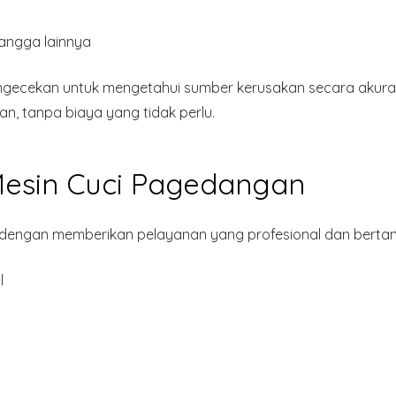
tangga lainnya
engecekan untuk mengetahui sumber kerusakan secara akura
an, tanpa biaya yang tidak perlu.
Mesin Cuci Pagedangan
ngan memberikan pelayanan yang profesional dan bertang
l