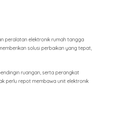
n peralatan elektronik rumah tangga
memberikan solusi perbaikan yang tepat,
n pendingin ruangan, serta perangkat
dak perlu repot membawa unit elektronik