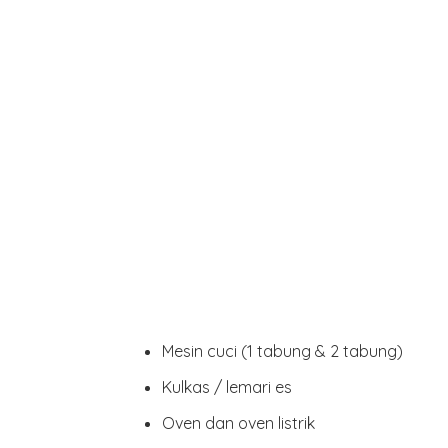
Mesin cuci
(1 tabung & 2 tabung)
Kulkas / lemari es
Oven dan oven listrik