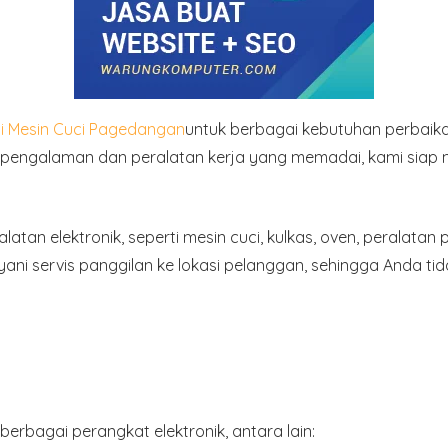
si Mesin Cuci Pagedangan
untuk berbagai kebutuhan perbaika
erpengalaman dan peralatan kerja yang memadai, kami siap 
alatan elektronik
, seperti mesin cuci, kulkas, oven, peralata
ayani
servis panggilan ke lokasi pelanggan
, sehingga Anda ti
rbagai perangkat elektronik, antara lain: