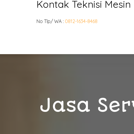
Kontak Teknisi Mesi
No Tlp/ WA :
0812-1634-8468
Jasa Ser