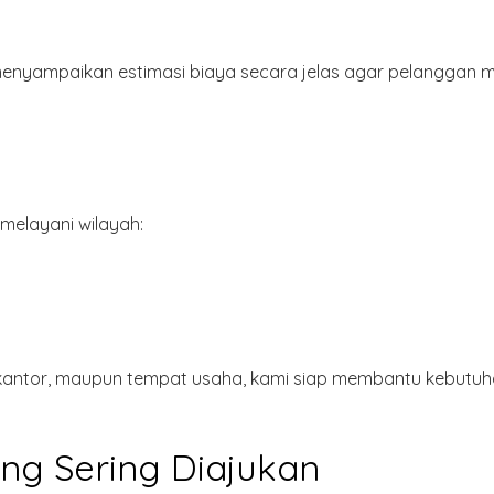
n menyampaikan estimasi biaya secara jelas agar pelanggan
melayani wilayah:
 kantor, maupun tempat usaha, kami siap membantu kebutuhan
ng Sering Diajukan