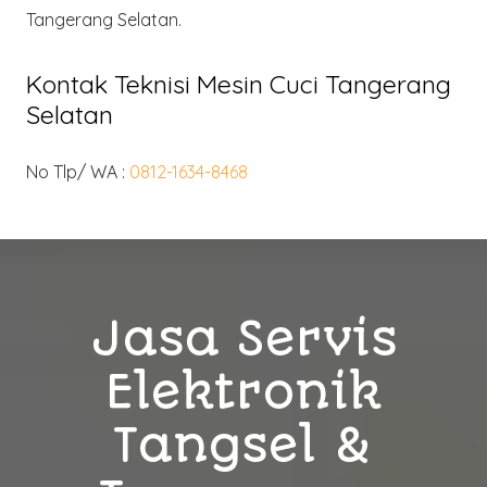
Tangerang Selatan
.
Kontak Teknisi Mesin Cuci Tangerang
Selatan
No Tlp/ WA :
0812-1634-8468
Jasa Servis
Elektronik
Tangsel &