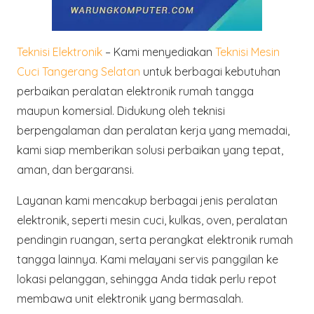
Teknisi Elektronik
– Kami menyediakan
Teknisi Mesin
Cuci Tangerang Selatan
untuk berbagai kebutuhan
perbaikan peralatan elektronik rumah tangga
maupun komersial. Didukung oleh teknisi
berpengalaman dan peralatan kerja yang memadai,
kami siap memberikan solusi perbaikan yang tepat,
aman, dan bergaransi.
Layanan kami mencakup
berbagai jenis peralatan
elektronik
, seperti mesin cuci, kulkas, oven, peralatan
pendingin ruangan, serta perangkat elektronik rumah
tangga lainnya. Kami melayani
servis panggilan ke
lokasi pelanggan
, sehingga Anda tidak perlu repot
membawa unit elektronik yang bermasalah.