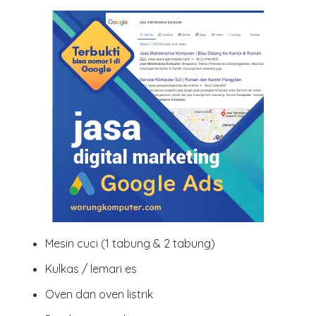
Mesin cuci
(1 tabung & 2 tabung)
Kulkas / lemari es
Oven dan oven listrik