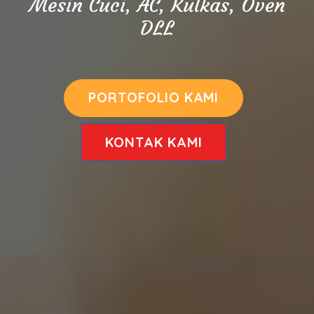
Mesin Cuci, AC, Kulkas, Oven
DLL
PORTOFOLIO KAMI
KONTAK KAMI