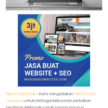
Teknisi Elektronik
– Kami menyediakan
Teknisi Oven
Jatiuwung
untuk berbagai kebutuhan perbaikan
peralatan elektronik rumah tangga maupun