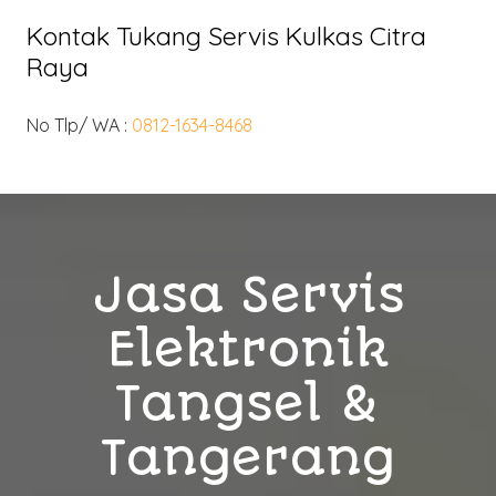
Kontak Tukang Servis Kulkas Citra
Raya
No Tlp/ WA :
0812-1634-8468
Jasa Servis
Elektronik
Tangsel &
Tangerang