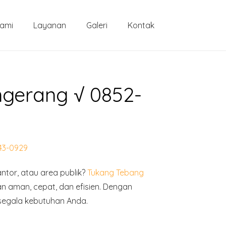
Kami
Layanan
Galeri
Kontak
gerang √ 0852-
43-0929
tor, atau area publik?
Tukang Tebang
 aman, cepat, dan efisien. Dengan
segala kebutuhan Anda.