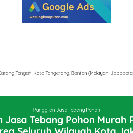
 Karang Tengah, Kota Tangerang, Banten (Melayani Jabodet
Panggilan Jasa Tebang Pohon
 Jasa Tebang Pohon Murah P
rea Seluruh Wilayah Kota Jak