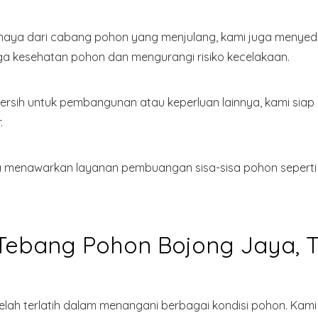
haya dari cabang pohon yang menjulang, kami juga menye
ga kesehatan pohon dan mengurangi risiko kecelakaan.
rsih untuk pembangunan atau keperluan lainnya, kami sia
.
a menawarkan layanan pembuangan sisa-sisa pohon seperti b
Tebang Pohon Bojong Jaya, 
g telah terlatih dalam menangani berbagai kondisi pohon. K