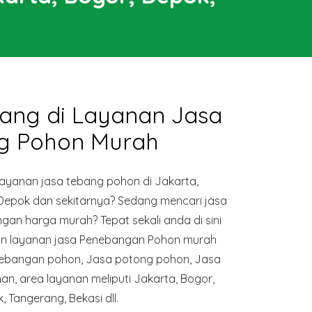
ang di Layanan Jasa
g Pohon Murah
yanan jasa tebang pohon di Jakarta,
 Depok dan sekitarnya? Sedang mencari jasa
an harga murah? Tepat sekali anda di sini
n layanan jasa Penebangan Pohon murah
enebangan pohon, Jasa potong pohon, Jasa
, area layanan meliputi Jakarta, Bogor,
, Tangerang, Bekasi dll.