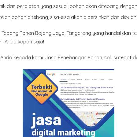
nik dan peralatan yang sesuai, pohon akan ditebang dengan 
etelah pohon ditebang, sisa-sisa akan dibersihkan dan dibuan
Tebang Pohon Bojong Jaya, Tangerang yang handal dan te
i Anda kapan saja!
nda kepada kami. Jasa Penebangan Pohon, solusi cepat da