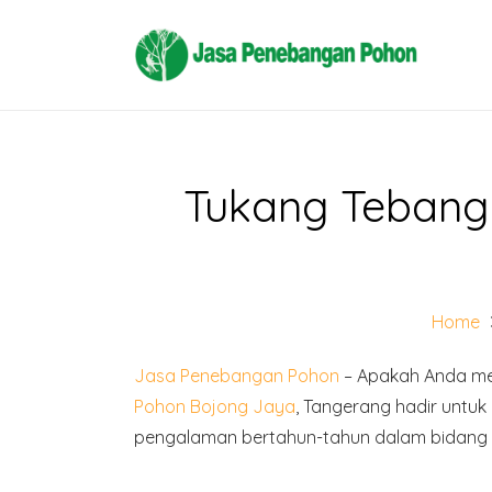
Tukang Tebang
Home
Jasa Penebangan Pohon
– Apakah Anda mem
Pohon Bojong Jaya
, Tangerang hadir untu
pengalaman bertahun-tahun dalam bidang p