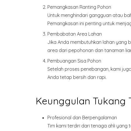
Pemangkasan Ranting Pohon
Untuk menghindari gangguan atau ba
Pemangkasan ini penting untuk menja
Pembabatan Area Lahan
Jika Anda membutuhkan lahan yang be
area dari pepohonan dan tanaman liar
Pembuangan Sisa Pohon
Setelah proses penebangan, kami jug
Anda tetap bersih dan rapi.
Keunggulan Tukang 
Profesional dan Berpengalaman
Tim kami terdiri dari tenaga ahli yan