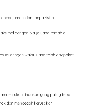
ancar, aman, dan tanpa risiko.
maksimal dengan biaya yang ramah di
esuai dengan waktu yang telah disepakati
n menentukan tindakan yang paling tepat.
pihak dan mencegah kerusakan.