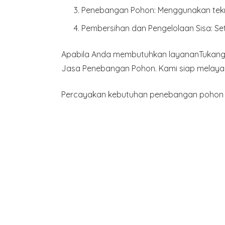
Penebangan Pohon
: Menggunakan tek
Pembersihan dan Pengelolaan Sisa
: S
Apabila Anda membutuhkan layananTukang 
Jasa Penebangan Pohon. Kami siap melayan
Percayakan kebutuhan penebangan pohon A