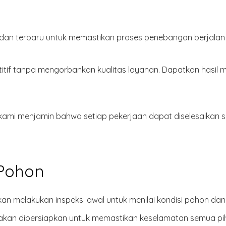
an terbaru untuk memastikan proses penebangan berjalan l
if tanpa mengorbankan kualitas layanan. Dapatkan hasil 
kami menjamin bahwa setiap pekerjaan dapat diselesaikan s
 Pohon
akan melakukan inspeksi awal untuk menilai kondisi pohon da
on akan dipersiapkan untuk memastikan keselamatan semua 