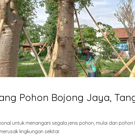
ang Pohon Bojong Jaya, Tan
sional untuk menangani segala jenis pohon, mulai dari pohon 
merusak lingkungan sekitar.