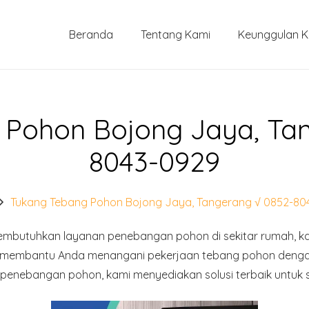
Beranda
Tentang Kami
Keunggulan 
 Pohon Bojong Jaya, Tan
8043-0929
Tukang Tebang Pohon Bojong Jaya, Tangerang √ 0852-80
butuhkan layanan penebangan pohon di sekitar rumah, kan
k membantu Anda menangani pekerjaan tebang pohon dengan
enebangan pohon, kami menyediakan solusi terbaik untuk 