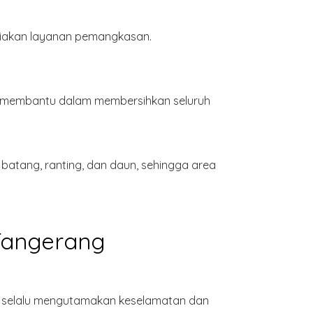
diakan layanan pemangkasan.
p membantu dalam membersihkan seluruh
atang, ranting, dan daun, sehingga area
Tangerang
ami selalu mengutamakan keselamatan dan