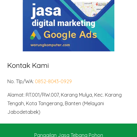
Kontak Kami
No. Tlp/WA:
0852-8043-0929
Alamat: RT.001/RW.007, Karang Mulya, Kec. Karang
Tengah, Kota Tangerang, Banten (Melayani
Jabodetabek)
Panggilan Jasa Tebang Pohon