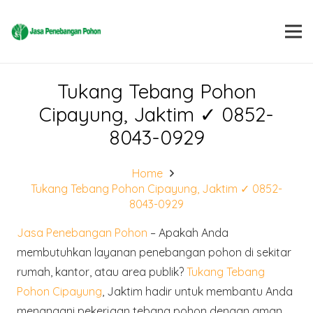
Tukang Tebang Pohon
Cipayung, Jaktim ✓ 0852-
8043-0929
Home
Tukang Tebang Pohon Cipayung, Jaktim ✓ 0852-
8043-0929
Jasa Penebangan Pohon
– Apakah Anda
membutuhkan layanan penebangan pohon di sekitar
rumah, kantor, atau area publik?
Tukang Tebang
Pohon Cipayung
, Jaktim hadir untuk membantu Anda
menangani pekerjaan tebang pohon dengan aman,