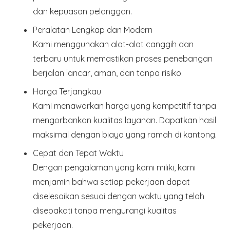
dan kepuasan pelanggan.
Peralatan Lengkap dan Modern
Kami menggunakan alat-alat canggih dan
terbaru untuk memastikan proses penebangan
berjalan lancar, aman, dan tanpa risiko.
Harga Terjangkau
Kami menawarkan harga yang kompetitif tanpa
mengorbankan kualitas layanan. Dapatkan hasil
maksimal dengan biaya yang ramah di kantong.
Cepat dan Tepat Waktu
Dengan pengalaman yang kami miliki, kami
menjamin bahwa setiap pekerjaan dapat
diselesaikan sesuai dengan waktu yang telah
disepakati tanpa mengurangi kualitas
pekerjaan.