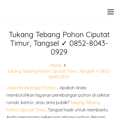
Tukang Tebang Pohon Ciputat
Timur, Tangsel ✓ 0852-8043-
0929
Home
Tukang Tebang Pohon Ciputat Timur, Tangsel ✓ 0852-
8043-0929
Jasa Penebangan Pohon
– Apakah Anda
membutuhkan layanan penebangan pohon di sekitar
rumah, kantor, atau area publik?
Tukang Tebang
Pohon Ciputat Timur
, Tangsel hadir untuk membantu
Anda menangani pekerjaan tebang pohon dengan