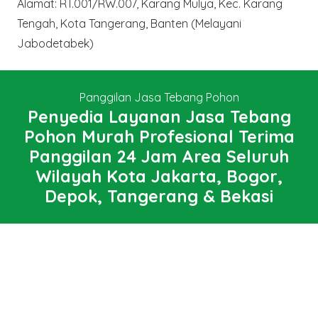
Alamat: RT.001/RW.007, Karang Mulya, Kec. Karang
Tengah, Kota Tangerang, Banten (Melayani
Jabodetabek)
Panggilan Jasa Tebang Pohon
Penyedia Layanan Jasa Tebang
Pohon Murah Profesional Terima
Panggilan 24 Jam Area Seluruh
Wilayah Kota Jakarta, Bogor,
Depok, Tangerang & Bekasi