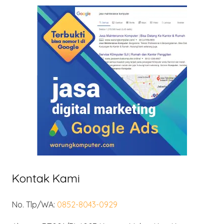
Kontak Kami
No. Tlp/WA:
0852-8043-0929