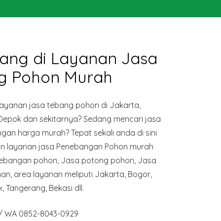
ang di Layanan Jasa
g Pohon Murah
yanan jasa tebang pohon di Jakarta,
 Depok dan sekitarnya? Sedang mencari jasa
an harga murah? Tepat sekali anda di sini
n layanan jasa Penebangan Pohon murah
enebangan pohon, Jasa potong pohon, Jasa
, area layanan meliputi Jakarta, Bogor,
, Tangerang, Bekasi dll.
p/ WA 0852-8043-0929