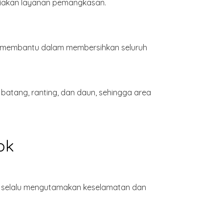
diakan layanan pemangkasan.
p membantu dalam membersihkan seluruh
atang, ranting, dan daun, sehingga area
ok
ami selalu mengutamakan keselamatan dan