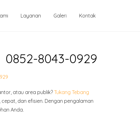
Kami
Layanan
Galeri
Kontak
✓ 0852-8043-0929
0929
tor, atau area publik?
Tukang Tebang
cepat, dan efisien. Dengan pengalaman
uhan Anda.