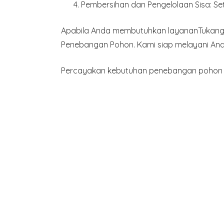
Pembersihan dan Pengelolaan Sisa
: S
Apabila Anda membutuhkan layananTukang 
Penebangan Pohon. Kami siap melayani And
Percayakan kebutuhan penebangan pohon A