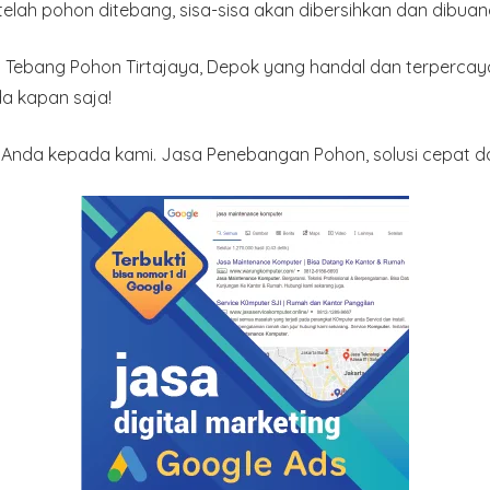
etelah pohon ditebang, sisa-sisa akan dibersihkan dan dibuan
Tebang Pohon Tirtajaya, Depok yang handal dan terpercay
a kapan saja!
nda kepada kami. Jasa Penebangan Pohon, solusi cepat da