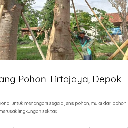
ng Pohon Tirtajaya, Depok
sional untuk menangani segala jenis pohon, mulai dari pohon 
merusak lingkungan sekitar.