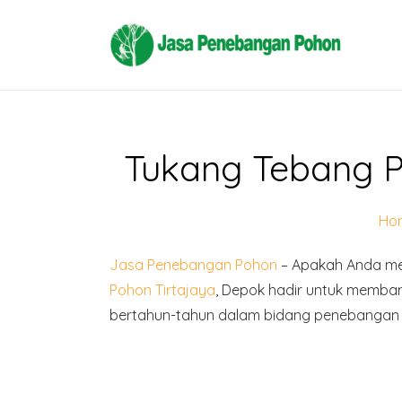
Tukang Tebang P
Ho
Jasa Penebangan Pohon
– Apakah Anda mem
Pohon Tirtajaya
, Depok hadir untuk memba
bertahun-tahun dalam bidang penebangan p