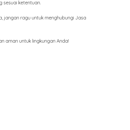
g sesuai ketentuan.
a, jangan ragu untuk menghubungi Jasa
n aman untuk lingkungan Anda!