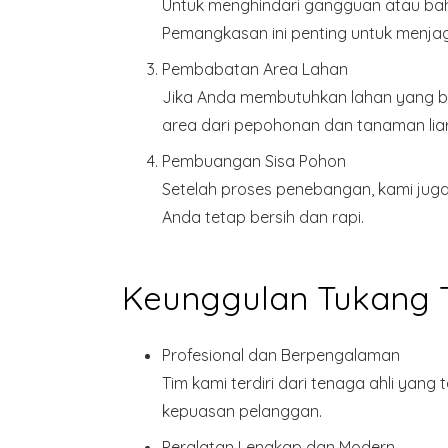
Untuk menghindari gangguan atau ba
Pemangkasan ini penting untuk menja
Pembabatan Area Lahan
Jika Anda membutuhkan lahan yang be
area dari pepohonan dan tanaman liar
Pembuangan Sisa Pohon
Setelah proses penebangan, kami jug
Anda tetap bersih dan rapi.
Keunggulan Tukang T
Profesional dan Berpengalaman
Tim kami terdiri dari tenaga ahli yan
kepuasan pelanggan.
Peralatan Lengkap dan Modern