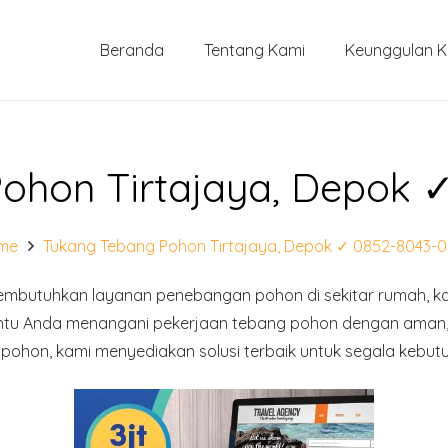
Beranda
Tentang Kami
Keunggulan 
ohon Tirtajaya, Depok 
me
Tukang Tebang Pohon Tirtajaya, Depok ✓ 0852-8043-
butuhkan layanan penebangan pohon di sekitar rumah, kan
ntu Anda menangani pekerjaan tebang pohon dengan aman, 
ohon, kami menyediakan solusi terbaik untuk segala kebut