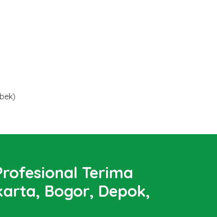
abek)
rofesional Terima
arta, Bogor, Depok,