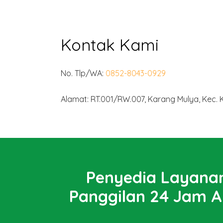
Kontak Kami
No. Tlp/WA:
0852-8043-0929
Alamat: RT.001/RW.007, Karang Mulya, Kec.
Penyedia Layanan
Panggilan 24 Jam A