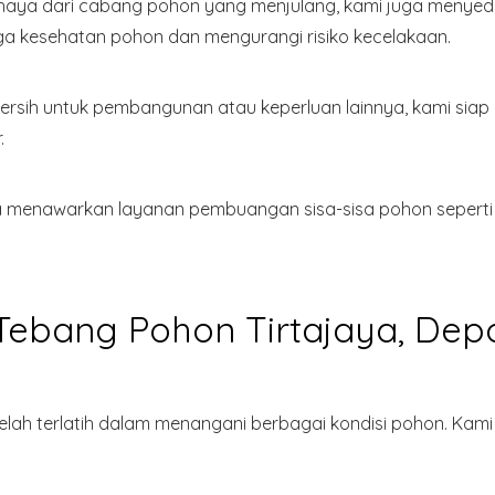
haya dari cabang pohon yang menjulang, kami juga menye
ga kesehatan pohon dan mengurangi risiko kecelakaan.
rsih untuk pembangunan atau keperluan lainnya, kami sia
.
a menawarkan layanan pembuangan sisa-sisa pohon seperti b
ebang Pohon Tirtajaya, Dep
g telah terlatih dalam menangani berbagai kondisi pohon. K