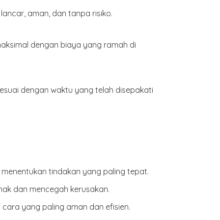
ancar, aman, dan tanpa risiko.
maksimal dengan biaya yang ramah di
esuai dengan waktu yang telah disepakati
n menentukan tindakan yang paling tepat.
pihak dan mencegah kerusakan.
cara yang paling aman dan efisien.