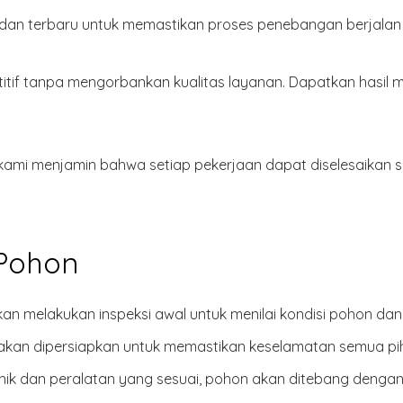
an terbaru untuk memastikan proses penebangan berjalan l
if tanpa mengorbankan kualitas layanan. Dapatkan hasil 
kami menjamin bahwa setiap pekerjaan dapat diselesaikan s
 Pohon
akan melakukan inspeksi awal untuk menilai kondisi pohon da
on akan dipersiapkan untuk memastikan keselamatan semua 
nik dan peralatan yang sesuai, pohon akan ditebang dengan 