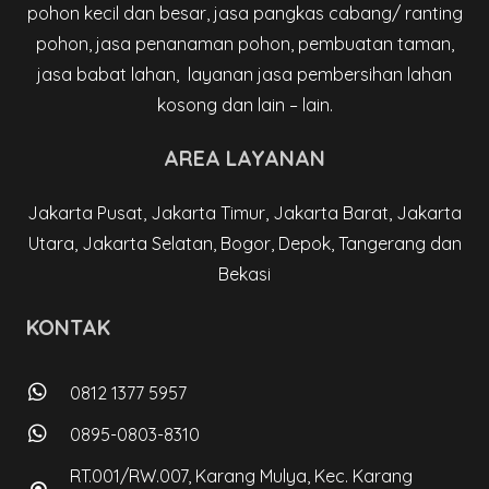
pohon kecil dan besar, jasa pangkas cabang/ ranting
pohon, jasa penanaman pohon, pembuatan taman,
jasa babat lahan, layanan jasa pembersihan lahan
kosong dan lain – lain.
AREA LAYANAN
Jakarta Pusat, Jakarta Timur, Jakarta Barat, Jakarta
Utara, Jakarta Selatan, Bogor, Depok, Tangerang dan
Bekasi
KONTAK
0812 1377 5957
0895-0803-8310
RT.001/RW.007, Karang Mulya, Kec. Karang