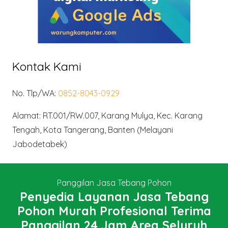
Kontak Kami
No. Tlp/WA:
0852-8043-0929
Alamat: RT.001/RW.007, Karang Mulya, Kec. Karang
Tengah, Kota Tangerang, Banten (Melayani
Jabodetabek)
Panggilan Jasa Tebang Pohon
Penyedia Layanan Jasa Tebang
Pohon Murah Profesional Terima
Panggilan 24 Jam Area Seluruh