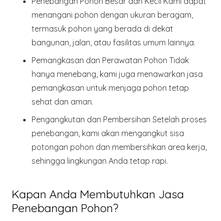
Penebangan Pohon Besar dan Kecil
Kami dapat
menangani pohon dengan ukuran beragam,
termasuk pohon yang berada di dekat
bangunan, jalan, atau fasilitas umum lainnya.
Pemangkasan dan Perawatan Pohon
Tidak
hanya menebang, kami juga menawarkan jasa
pemangkasan untuk menjaga pohon tetap
sehat dan aman.
Pengangkutan dan Pembersihan
Setelah proses
penebangan, kami akan mengangkut sisa
potongan pohon dan membersihkan area kerja,
sehingga lingkungan Anda tetap rapi.
Kapan Anda Membutuhkan Jasa
Penebangan Pohon?