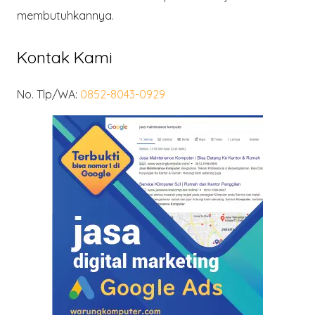
membutuhkannya.
Kontak Kami
No. Tlp/WA:
0852-8043-0929