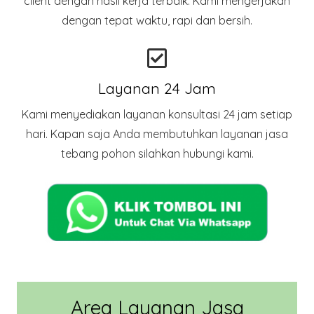
client dengan hasil kerja terbaik. Kami mengerjakan
dengan tepat waktu, rapi dan bersih.
Layanan 24 Jam
Kami menyediakan layanan konsultasi 24 jam setiap
hari. Kapan saja Anda membutuhkan layanan jasa
tebang pohon silahkan hubungi kami.
Area Layanan Jasa