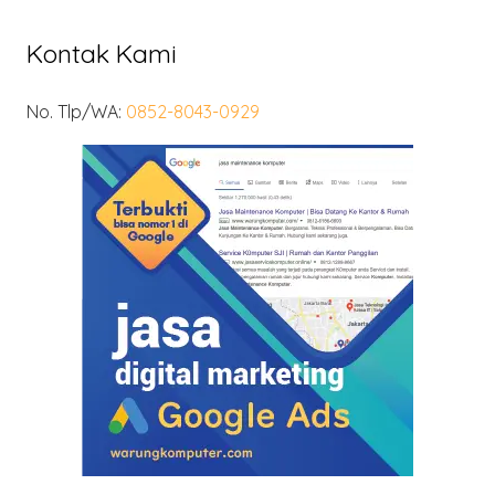
Kontak Kami
No. Tlp/WA:
0852-8043-0929