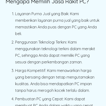
Mengapa Memilih Jasa Rakit PC?
Layanan Purna Jual yang Baik
: Kami
memberikan layanan purna jual yang baik untuk
memastikan Anda puas dengan PC yang Anda
beli.
Penggunaan Teknologi Terkini
: Kami
menggunakan teknologi terkini dalam merakit
PC, sehingga Anda dapat memiliki PC yang
sesuai dengan perkembangan zaman.
Harga Kompetitif
: Kami menawarkan harga
yang bersaing dengan tetap mengutamakan
kualitas. Anda bisa mendapatkan PC impian
tanpa harus merogoh kocek terlalu dalam.
Pembuatan PC yang Cepat
: Kami dapat
membuat PC Anda dalam waktu yang cepat,