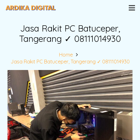
Jasa Rakit PC Batuceper,
Tangerang ✓ 08111014930
Home
Jasa Rakit PC Batuceper, Tangerang ✓ 08111014930