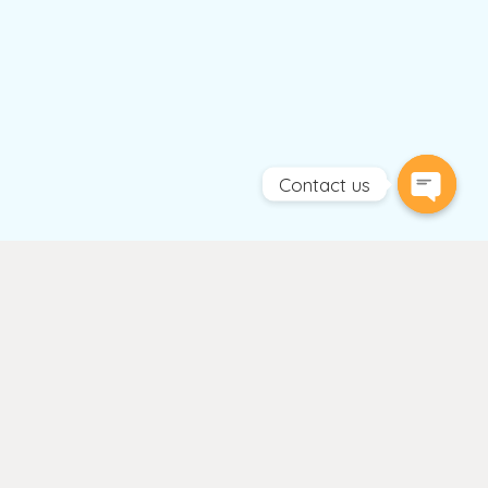
Contact us
Open
chaty