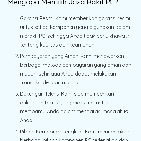
Mengapa Memilih Jasa Rakit PC?
Garansi Resmi
: Kami memberikan garansi resmi
untuk setiap komponen yang digunakan dalam
merakit PC, sehingga Anda tidak perlu khawatir
tentang kualitas dan keamanan.
Pembayaran yang Aman
: Kami menawarkan
berbagai metode pembayaran yang aman dan
mudah, sehingga Anda dapat melakukan
transaksi dengan nyaman.
Dukungan Teknis
: Kami siap memberikan
dukungan teknis yang maksimal untuk
membantu Anda dalam mengatasi masalah PC
Anda.
Pilihan Komponen Lengkap
: Kami menyediakan
berbagai pilihan komponen PC terlengkap dan