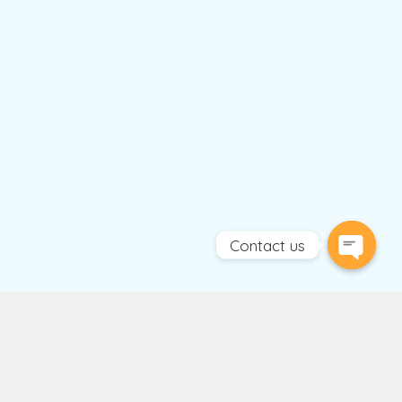
Contact us
Open
chaty