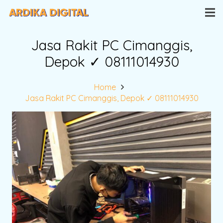
Jasa Rakit PC Cimanggis,
Depok ✓ 08111014930
Home
Jasa Rakit PC Cimanggis, Depok ✓ 08111014930