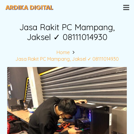
Jasa Rakit PC Mampang,
Jaksel ✓ 08111014930
Home
Jasa Rakit PC Mampang, Jaksel ✓ 08111014930