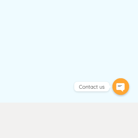
Contact us
Open
chaty