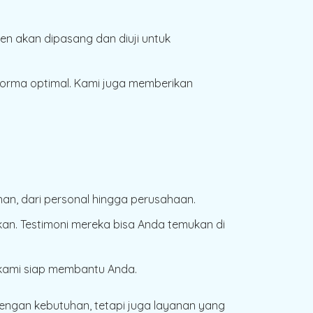
nen akan dipasang dan diuji untuk
rforma optimal. Kami juga memberikan
an, dari personal hingga perusahaan.
an. Testimoni mereka bisa Anda temukan di
m kami siap membantu Anda.
engan kebutuhan, tetapi juga layanan yang