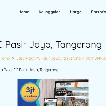
Home
Keunggulan
Harga
Portofo
C Pasir Jaya, Tangerang 
Home
Jasa Rakit PC Pasir Jaya, Tangerang ✓ 0811101493