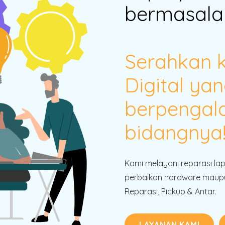
bermasala
Serahkan 
Digital yan
berpengal
bidangnya
Kami melayani reparasi la
perbaikan hardware maupu
Reparasi, Pickup & Antar.
LAYANAN KAMI