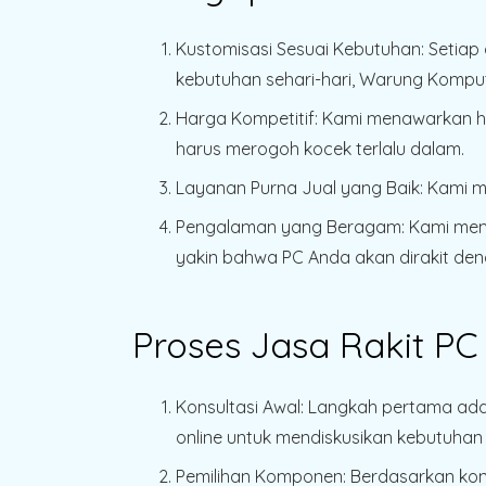
Kustomisasi Sesuai Kebutuhan
: Setia
kebutuhan sehari-hari, Warung Komput
Harga Kompetitif
: Kami menawarkan h
harus merogoh kocek terlalu dalam.
Layanan Purna Jual yang Baik
: Kami 
Pengalaman yang Beragam
: Kami me
yakin bahwa PC Anda akan dirakit den
Proses Jasa Rakit PC
Konsultasi Awal
: Langkah pertama ada
online untuk mendiskusikan kebutuha
Pemilihan Komponen
: Berdasarkan ko