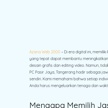
Azaria Web 2000
– Di era digital ini, mem
yang tepat dapat membantu meningkatkan p
desain grafis dan editing video. Namun, ti
PC Pasir Jaya, Tangerang hadir sebagai ja
sendiri. Kami memahami bahwa setiap indi
Anda harus mengeluarkan tenaga dan waktu
Mengapa Memilih Jas