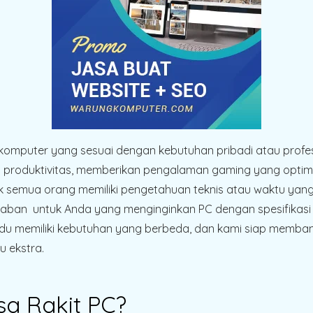
iliki komputer yang sesuai dengan kebutuhan pribadi atau pr
roduktivitas, memberikan pengalaman gaming yang optimal, 
dak semua orang memiliki pengetahuan teknis atau waktu yang
waban untuk Anda yang menginginkan PC dengan spesifikasi 
vidu memiliki kebutuhan yang berbeda, dan kami siap memb
 ekstra.
a Rakit PC?