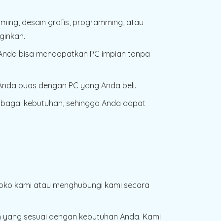
ming, desain grafis, programming, atau
ginkan.
 Anda bisa mendapatkan PC impian tanpa
Anda puas dengan PC yang Anda beli.
rbagai kebutuhan, sehingga Anda dapat
 toko kami atau menghubungi kami secara
 yang sesuai dengan kebutuhan Anda. Kami