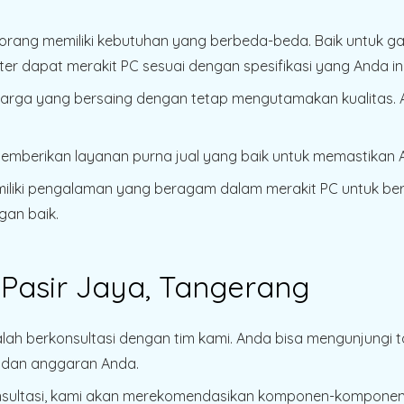
p orang memiliki kebutuhan yang berbeda-beda. Baik untuk ga
er dapat merakit PC sesuai dengan spesifikasi yang Anda in
arga yang bersaing dengan tetap mengutamakan kualitas.
memberikan layanan purna jual yang baik untuk memastikan 
miliki pengalaman yang beragam dalam merakit PC untuk be
gan baik.
 Pasir Jaya, Tangerang
lah berkonsultasi dengan tim kami. Anda bisa mengunjungi
n dan anggaran Anda.
nsultasi, kami akan merekomendasikan komponen-komponen