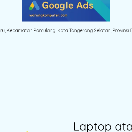
aru, Kecamatan Pamulang, Kota Tangerang Selatan, Provinsi 
Laptop at