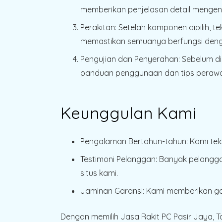
memberikan penjelasan detail mengen
Perakitan
: Setelah komponen dipilih, t
memastikan semuanya berfungsi deng
Pengujian dan Penyerahan
: Sebelum d
panduan penggunaan dan tips perawat
Keunggulan Kami
Pengalaman Bertahun-tahun
: Kami te
Testimoni Pelanggan
: Banyak pelangga
situs kami.
Jaminan Garansi
: Kami memberikan gar
Dengan memilih Jasa Rakit PC Pasir Jaya, 