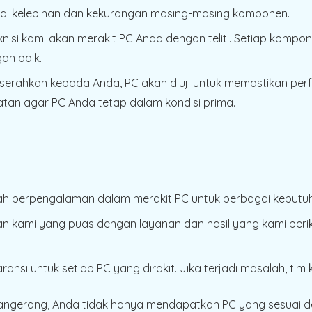
ai kelebihan dan kekurangan masing-masing komponen.
eknisi kami akan merakit PC Anda dengan teliti. Setiap kompo
an baik.
iserahkan kepada Anda, PC akan diuji untuk memastikan pe
an agar PC Anda tetap dalam kondisi prima.
lah berpengalaman dalam merakit PC untuk berbagai kebutuh
n kami yang puas dengan layanan dan hasil yang kami berik
ansi untuk setiap PC yang dirakit. Jika terjadi masalah, ti
Tangerang, Anda tidak hanya mendapatkan PC yang sesuai d