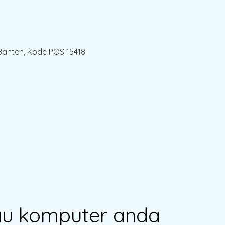
Banten, Kode POS 15418
au komputer anda