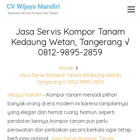
Jasa Servis Kompor Tanam
Kedaung Wetan, Tangerang √
0812-9895-2859
Home
Jasa Servis Kompor Tanam Kedaung Wetan,
Tangerang √ 0812-9895-2859
Wijaya Mandiri
– Kompor tanam menjadi pilihan
banyak orang di era modern ini karena tampilannya
yang elegan dan hemat ruang. Namun, seperti
peralatan lainnya, kompor tanam pun perlu
perawatan dan perbaikan secara berkala agar tetap
berfungsi optimal.
Jasa Servis Kompor Tanam