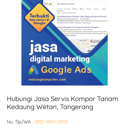
Hubungi Jasa Servis Kompor Tanam
Kedaung Wetan, Tangerang
No. Tlp/WA :
0812-9895-2859