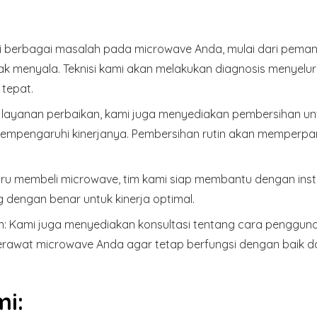
berbagai masalah pada microwave Anda, mulai dari peman
dak menyala. Teknisi kami akan melakukan diagnosis menyelu
tepat.
 layanan perbaikan, kami juga menyediakan pembersihan u
mempengaruhi kinerjanya. Pembersihan rutin akan memperp
ru membeli microwave, tim kami siap membantu dengan inst
dengan benar untuk kinerja optimal.
n:
Kami juga menyediakan konsultasi tentang cara penggun
awat microwave Anda agar tetap berfungsi dengan baik da
i: