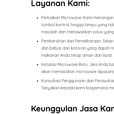
Layanan Kami:
Perbaikan Microwave:
Kami menangani 
tombol kontrol, hingga lampu yang ti
masalah dan menawarkan solusi yang 
Pembersihan dan Pemeliharaan:
Selain
dan bebas dari kotoran yang dapat 
makanan Anda tetap aman dan lezat.
Instalasi Microwave Baru:
Jika Anda ba
akan memastikan microwave dipasang 
Konsultasi Penggunaan dan Perawata
Tanyakan kepada kami bagaimana mer
Keunggulan Jasa Kam