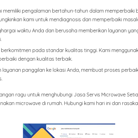
mi memiliki pengalaman bertahun-tahun dalam memperbaiki
kinkan kami untuk mendiagnosis dan memperbaiki masalah
argai waktu Anda dan berusaha memberikan layanan yang c
.
 berkomitmen pada standar kualitas tinggi. Kami mengguna
rbaiki dengan kualitas terbaik.
layanan panggilan ke lokasi Anda, membuat proses perbai
.
angan ragu untuk menghubungi Jasa Servis Microwave Setia
an microwave di rumah. Hubungi kami hari ini dan rasaka