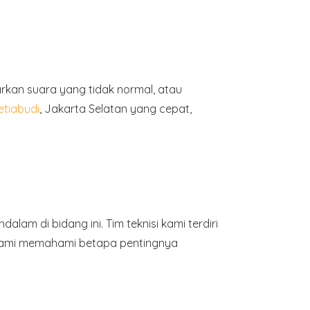
kan suara yang tidak normal, atau
etiabudi
, Jakarta Selatan yang cepat,
m di bidang ini. Tim teknisi kami terdiri
 Kami memahami betapa pentingnya