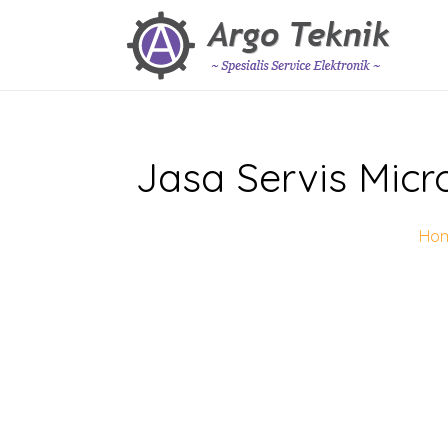
Jasa Servis Micr
Ho