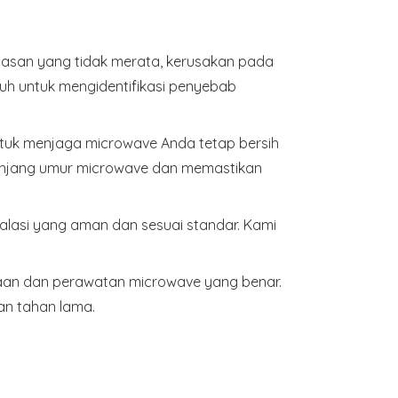
asan yang tidak merata, kerusakan pada
ruh untuk mengidentifikasi penyebab
ntuk menjaga microwave Anda tetap bersih
anjang umur microwave dan memastikan
alasi yang aman dan sesuai standar. Kami
aan dan perawatan microwave yang benar.
n tahan lama.