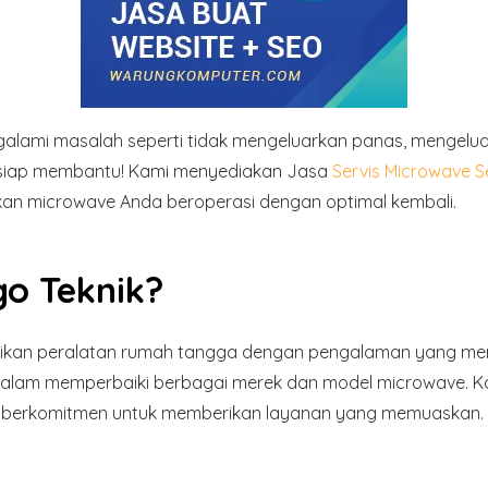
lami masalah seperti tidak mengeluarkan panas, mengeluar
ik siap membantu! Kami menyediakan Jasa
Servis Microwave S
kan microwave Anda beroperasi dengan optimal kembali.
o Teknik?
ikan peralatan rumah tangga dengan pengalaman yang mendala
n dalam memperbaiki berbagai merek dan model microwave.
an berkomitmen untuk memberikan layanan yang memuaskan.