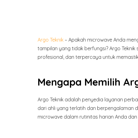
Argo Teknik
– Apakah microwave Anda menga
tampilan yang tidak berfungsi? Argo Tekn
profesional, dan terpercaya untuk memasti
Mengapa Memilih Arg
Argo Teknik adalah penyedia layanan perba
dari ahli yang terlatih dan berpengalama
microwave dalam rutinitas harian Anda d