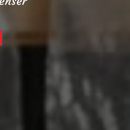
enser