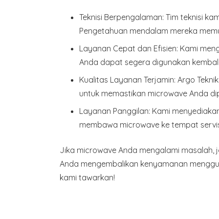
Teknisi Berpengalaman:
Tim teknisi ka
Pengetahuan mendalam mereka memung
Layanan Cepat dan Efisien:
Kami mengh
Anda dapat segera digunakan kembali
Kualitas Layanan Terjamin:
Argo Teknik
untuk memastikan microwave Anda dipe
Layanan Panggilan:
Kami menyediakan 
membawa microwave ke tempat servis
Jika microwave Anda mengalami masalah, j
Anda mengembalikan kenyamanan menggunak
kami tawarkan!