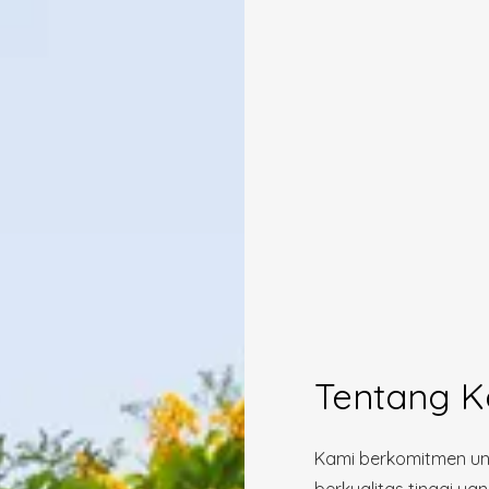
Tentang K
Kami berkomitmen un
berkualitas tinggi 