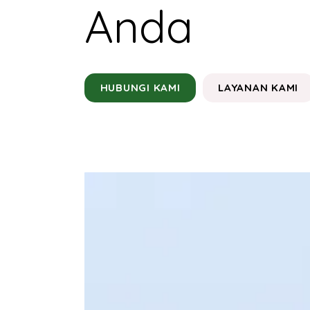
Anda
HUBUNGI KAMI
LAYANAN KAMI