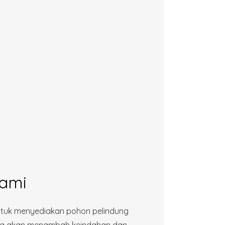
ami
tuk menyediakan pohon pelindung
yang akan menambah keindahan dan