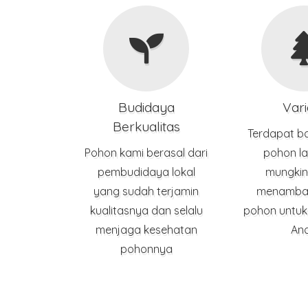
Budidaya
Vari
Berkualitas
Terdapat ba
Pohon kami berasal dari
pohon la
pembudidaya lokal
mungkin
yang sudah terjamin
menambah
kualitasnya dan selalu
pohon untuk
menjaga kesehatan
An
pohonnya