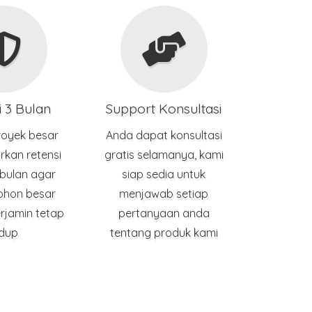
i 3 Bulan
Support Konsultasi
royek besar
Anda dapat konsultasi
rkan retensi
gratis selamanya, kami
 bulan agar
siap sedia untuk
ohon besar
menjawab setiap
erjamin tetap
pertanyaan anda
idup
tentang produk kami