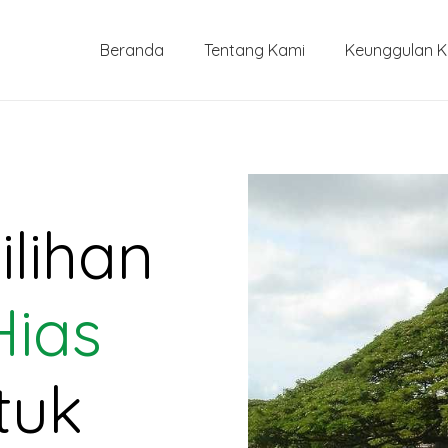
Beranda
Tentang Kami
Keunggulan 
lihan
ias
tuk