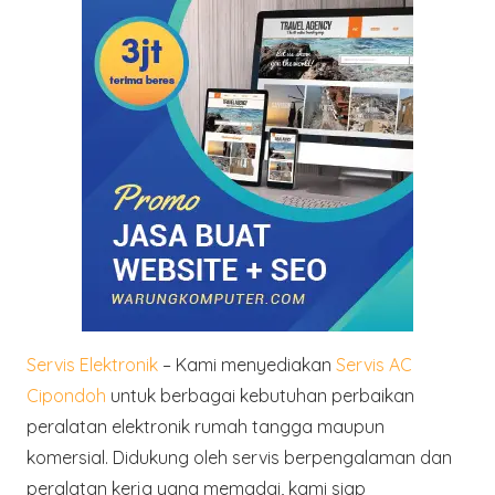
Servis Elektronik
– Kami menyediakan
Servis AC
Cipondoh
untuk berbagai kebutuhan perbaikan
peralatan elektronik rumah tangga maupun
komersial. Didukung oleh servis berpengalaman dan
peralatan kerja yang memadai, kami siap