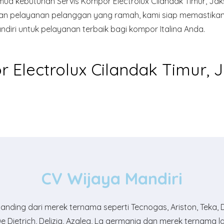
mua kebutuhan Servis Kompor Electrolux Cilandak Timur, Jaks
, dan pelayanan pelanggan yang ramah, kami siap memastikan
iri untuk pelayanan terbaik bagi kompor Italina Anda.
 Electrolux Cilandak Timur, J
CV Wijaya Mandiri
ding dari merek ternama seperti Tecnogas, Ariston, Teka, Deli
e Dietrich, Delizia, Azalea, La germania dan merek ternama l