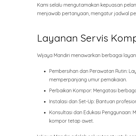
Kami selalu mengutamakan kepuasan pelan
menjawab pertanyaan, mengatur jadwal pe
Layanan Servis Kompo
Wijaya Mandiri menawarkan berbagai layana
Pembersihan dan Perawatan Rutin:
Lay
memperpanjang umur pemakaian.
Perbaikan Kompor:
Mengatasi berbagai
Instalasi dan Set-Up:
Bantuan profesio
Konsultasi dan Edukasi Penggunaan:
M
kompor tetap awet.