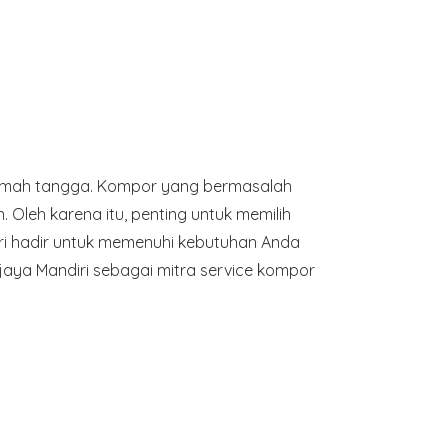
 rumah tangga. Kompor yang bermasalah
leh karena itu, penting untuk memilih
iri hadir untuk memenuhi kebutuhan Anda
jaya Mandiri sebagai mitra service kompor