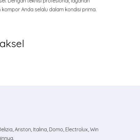
el. Dengan teknisi profesional, layanan
 kompor Anda selalu dalam kondisi prima.
aksel
zia, Ariston, Italina, Domo, Electrolux, Win
ainnya.