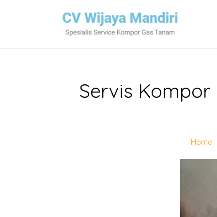
Servis Kompor E
Home