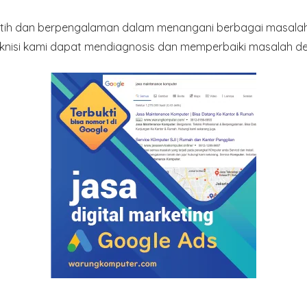
erlatih dan berpengalaman dalam menangani berbagai masala
nisi kami dapat mendiagnosis dan memperbaiki masalah de