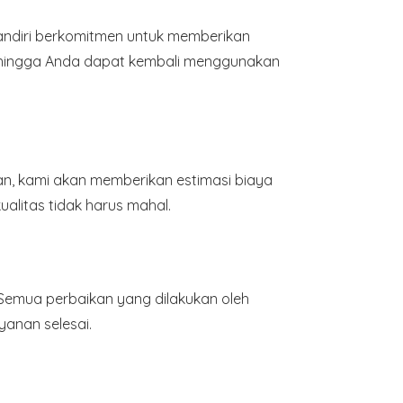
andiri berkomitmen untuk memberikan
ehingga Anda dapat kembali menggunakan
n, kami akan memberikan estimasi biaya
alitas tidak harus mahal.
 Semua perbaikan yang dilakukan oleh
yanan selesai.