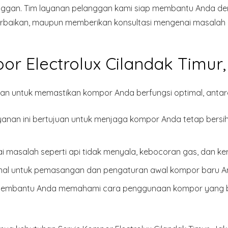
ggan. Tim layanan pelanggan kami siap membantu Anda den
rbaikan, maupun memberikan konsultasi mengenai masalah
r Electrolux Cilandak Timur,
n untuk memastikan kompor Anda berfungsi optimal, antara
anan ini bertujuan untuk menjaga kompor Anda tetap bersih
 masalah seperti api tidak menyala, kebocoran gas, dan k
nal untuk pemasangan dan pengaturan awal kompor baru A
embantu Anda memahami cara penggunaan kompor yang ben