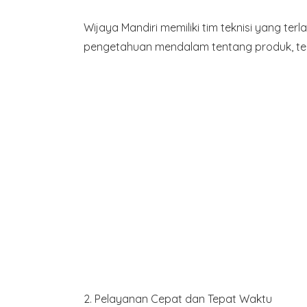
Wijaya Mandiri memiliki tim teknisi yang t
pengetahuan mendalam tentang produk, tek
2.
Pelayanan Cepat dan Tepat Waktu