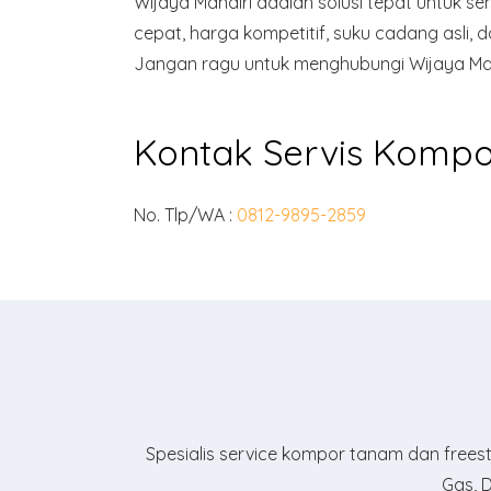
Wijaya Mandiri adalah solusi tepat untuk se
cepat, harga kompetitif, suku cadang asli
Jangan ragu untuk menghubungi Wijaya Mand
Kontak Servis Kompor
No. Tlp/WA :
0812-9895-2859
Spesialis service kompor tanam dan freestan
Gas, D