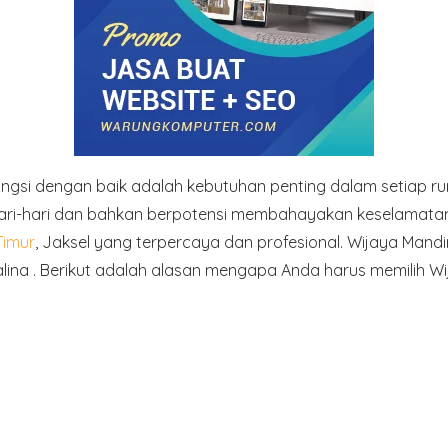
fungsi dengan baik adalah kebutuhan penting dalam setiap
i-hari dan bahkan berpotensi membahayakan keselamatan. O
Timur
, Jaksel yang terpercaya dan profesional. Wijaya Mand
ina . Berikut adalah alasan mengapa Anda harus memilih Wi