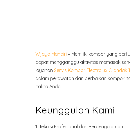
Wijaya Mandiri
– Memiliki kompor yang ber
dapat mengganggu aktivitas memasak sehar
layanan
Servis Kompor Electrolux Cilandak 
dalam perawatan dan perbaikan kompor Ital
Italina Anda.
Keunggulan Kami
1.
Teknisi Profesional dan Berpengalaman