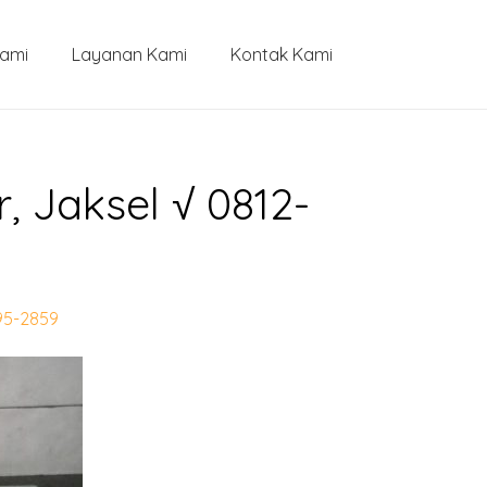
Kami
Layanan Kami
Kontak Kami
, Jaksel √ 0812-
895-2859