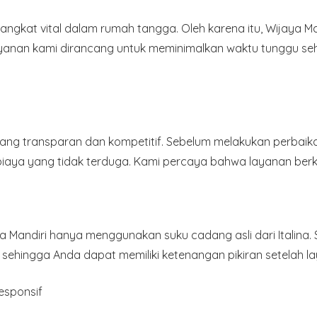
kat vital dalam rumah tangga. Oleh karena itu, Wijaya M
ayanan kami dirancang untuk meminimalkan waktu tunggu s
g transparan dan kompetitif. Sebelum melakukan perbaika
biaya yang tidak terduga. Kami percaya bahwa layanan berku
a Mandiri hanya menggunakan suku cadang asli dari Italina.
, sehingga Anda dapat memiliki ketenangan pikiran setelah la
esponsif