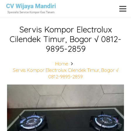
Servis Kompor Electrolux
Cilendek Timur, Bogor √ 0812-
9895-2859
Home
Servis Kompor Electrolux Cilendek Timur, Bogor √
0812-9895-2859