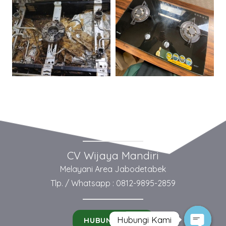
CV Wijaya Mandiri
Melayani Area Jabodetabek
Tlp. / Whatsapp : 0812-9895-2859
Hubungi Kami
Contact us
HUBUNGI KAMI