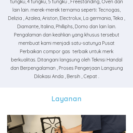
tungku, 4 tungku, 5 tungku , Freestanding, Oven dan
lain lain. merek-merek ternama seperti: Tecnogas,
Delizia , Azalea, Ariston, Electrolux, La germania, Teka ,
Diamante, Italina, Philliphs, Domo dan lain lain.
Pengalaman dan keahlian yang khusus tersebut
membuat kami menjadi satu-satunya Pusat
Perbaikan compor gas terbaik untuk merk
berkualitas. Ditangani langsung oleh Teknisi Handal
dan Berpengalaman , Proses Pengerjaan Langsung
Dilokasi Anda , Bersih , Cepat .
Layanan