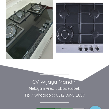
CV Wijaya Mandiri
Melayani Area Jabodetabek
Tlp. / Whatsapp : 0812-9895-2859