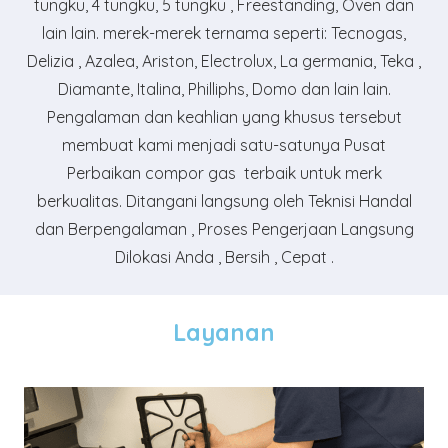
tungku, 4 tungku, 5 tungku , Freestanding, Oven dan
lain lain. merek-merek ternama seperti: Tecnogas,
Delizia , Azalea, Ariston, Electrolux, La germania, Teka ,
Diamante, Italina, Philliphs, Domo dan lain lain.
Pengalaman dan keahlian yang khusus tersebut
membuat kami menjadi satu-satunya Pusat
Perbaikan compor gas terbaik untuk merk
berkualitas. Ditangani langsung oleh Teknisi Handal
dan Berpengalaman , Proses Pengerjaan Langsung
Dilokasi Anda , Bersih , Cepat .
Layanan