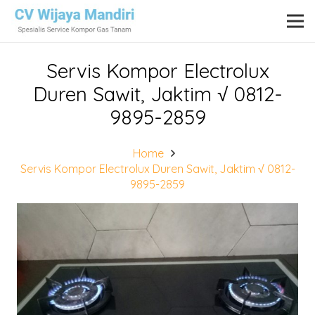
Servis Kompor Electrolux
Duren Sawit, Jaktim √ 0812-
9895-2859
Home
Servis Kompor Electrolux Duren Sawit, Jaktim √ 0812-
9895-2859