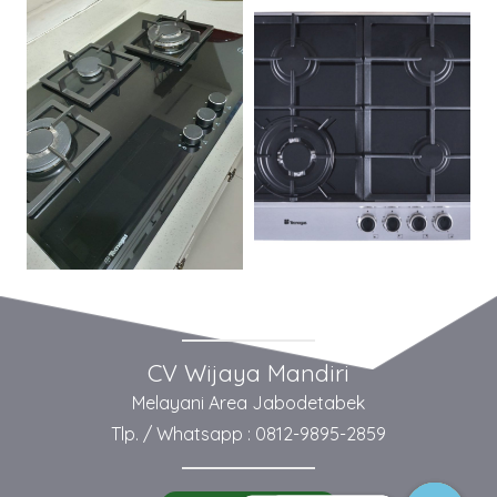
CV Wijaya Mandiri
Melayani Area Jabodetabek
Tlp. / Whatsapp : 0812-9895-2859