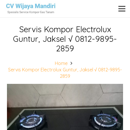
Servis Kompor Electrolux
Guntur, Jaksel √ 0812-9895-
2859
Home
Servis Kompor Electrolux Guntur, Jaksel √ 0812-9895-
2859