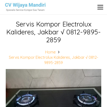
Servis Kompor Electrolux
Kalideres, Jakbar √ 0812-9895-
2859
Home
Servis Kompor Electrolux Kalideres, Jakbar √ 0812-
9895-2859