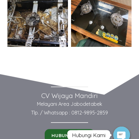
CV Wijaya Mandiri
Melayani Area Jabodetabek
Tlp. / Whatsapp : 0812-9895-2859
Hubungi Kami
Contact us
HUBUNGI KAMI