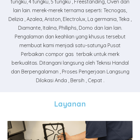
tungku, 4 tungku, 5 tungku , Freestanding, Oven dan
lain lain. merek-merek ternama seperti: Tecnogas,
Delizia , Azalea, Ariston, Electrolux, La germania, Teka ,
Diamante, Italina, Philliphs, Domo dan lain lain.
Pengalaman dan keahlian yang khusus tersebut
membuat kami menjadi satu-satunya Pusat
Perbaikan compor gas terbaik untuk merk
berkualitas. Ditangani langsung oleh Teknisi Handal
dan Berpengalaman , Proses Pengerjaan Langsung
Dilokasi Anda , Bersih , Cepat .
Layanan