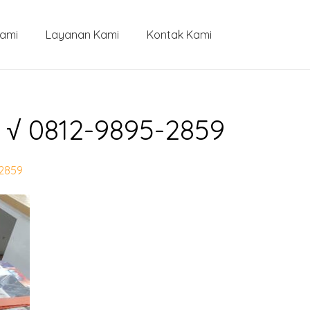
Kami
Layanan Kami
Kontak Kami
 √ 0812-9895-2859
-2859