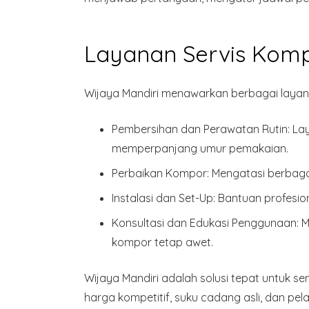
Layanan Servis Komp
Wijaya Mandiri menawarkan berbagai layana
Pembersihan dan Perawatan Rutin:
Lay
memperpanjang umur pemakaian.
Perbaikan Kompor:
Mengatasi berbagai
Instalasi dan Set-Up:
Bantuan profesio
Konsultasi dan Edukasi Penggunaan:
M
kompor tetap awet.
Wijaya Mandiri adalah solusi tepat untuk s
harga kompetitif, suku cadang asli, dan p