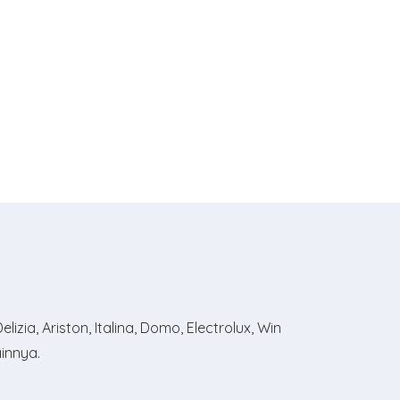
zia, Ariston, Italina, Domo, Electrolux, Win
ainnya.