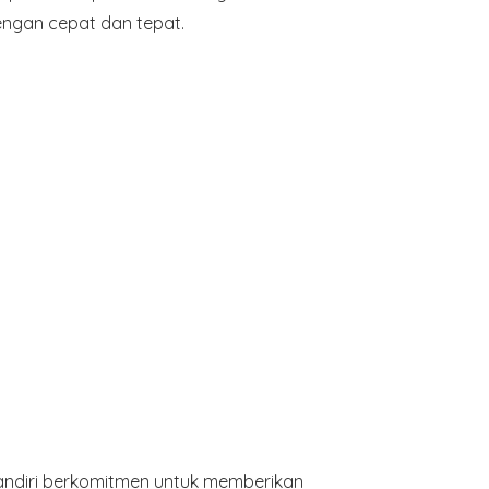
ngan cepat dan tepat.
andiri berkomitmen untuk memberikan