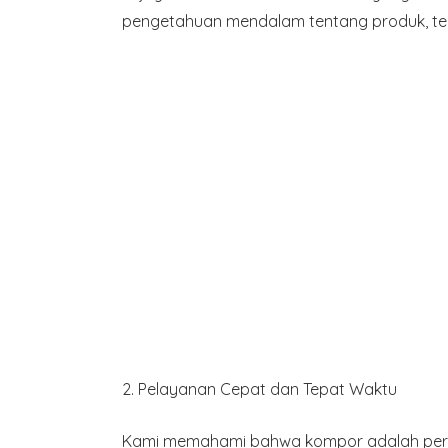
pengetahuan mendalam tentang produk, tek
2.
Pelayanan Cepat dan Tepat Waktu
Kami memahami bahwa kompor adalah perang