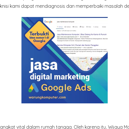
nisi kami dapat mendiagnosis dan memperbaiki masalah de
kat vital dalam rumah tangga. Oleh karena itu, Wijaya M