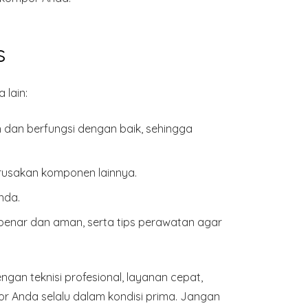
s
 lain:
 dan berfungsi dengan baik, sehingga
erusakan komponen lainnya.
nda.
ar dan aman, serta tips perawatan agar
gan teknisi profesional, layanan cepat,
r Anda selalu dalam kondisi prima. Jangan