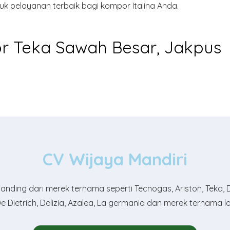
k pelayanan terbaik bagi kompor Italina Anda.
r Teka Sawah Besar, Jakpus
CV Wijaya Mandiri
ding dari merek ternama seperti Tecnogas, Ariston, Teka, Deli
e Dietrich, Delizia, Azalea, La germania dan merek ternama l