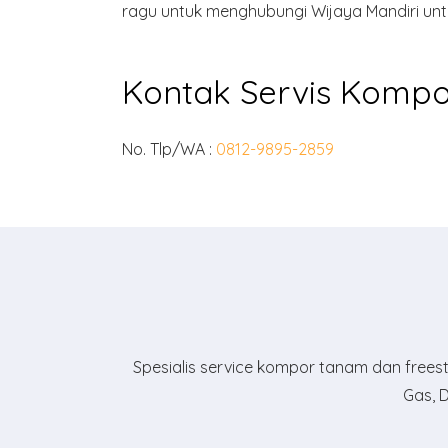
ragu untuk menghubungi Wijaya Mandiri untu
Kontak Servis Kompo
No. Tlp/WA :
0812-9895-2859
Spesialis service kompor tanam dan freestan
Gas, D