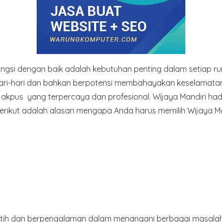
fungsi dengan baik adalah kebutuhan penting dalam setiap
i-hari dan bahkan berpotensi membahayakan keselamatan. O
 Jakpus yang terpercaya dan profesional. Wijaya Mandiri h
erikut adalah alasan mengapa Anda harus memilih Wijaya Man
erlatih dan berpengalaman dalam menangani berbagai masala