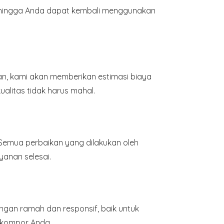
ehingga Anda dapat kembali menggunakan
n, kami akan memberikan estimasi biaya
alitas tidak harus mahal.
 Semua perbaikan yang dilakukan oleh
yanan selesai.
gan ramah dan responsif, baik untuk
 kompor Anda.