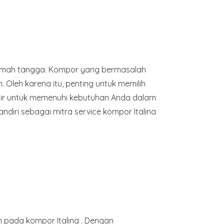
 rumah tangga. Kompor yang bermasalah
leh karena itu, penting untuk memilih
adir untuk memenuhi kebutuhan Anda dalam
diri sebagai mitra service kompor Italina
h pada kompor Italina . Dengan