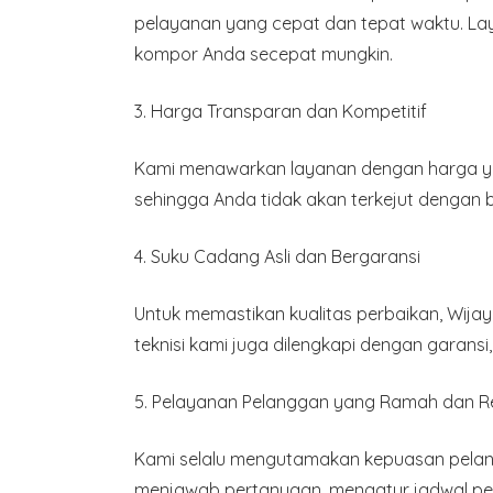
pelayanan yang cepat dan tepat waktu. L
kompor Anda secepat mungkin.
3.
Harga Transparan dan Kompetitif
Kami menawarkan layanan dengan harga yan
sehingga Anda tidak akan terkejut dengan 
4.
Suku Cadang Asli dan Bergaransi
Untuk memastikan kualitas perbaikan, Wijay
teknisi kami juga dilengkapi dengan garansi
5.
Pelayanan Pelanggan yang Ramah dan R
Kami selalu mengutamakan kepuasan pelan
menjawab pertanyaan, mengatur jadwal pe