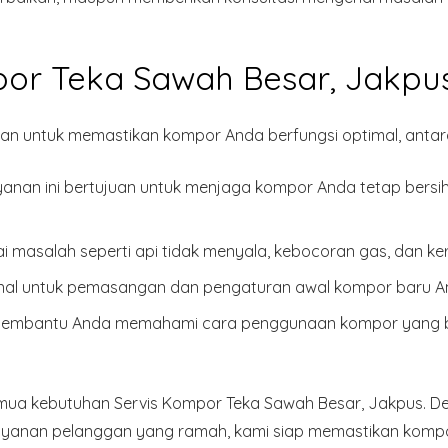
or Teka Sawah Besar, Jakpu
n untuk memastikan kompor Anda berfungsi optimal, antara
anan ini bertujuan untuk menjaga kompor Anda tetap bersih
 masalah seperti api tidak menyala, kebocoran gas, dan k
nal untuk pemasangan dan pengaturan awal kompor baru A
embantu Anda memahami cara penggunaan kompor yang ben
emua kebutuhan Servis Kompor Teka Sawah Besar, Jakpus. Den
elayanan pelanggan yang ramah, kami siap memastikan kompo