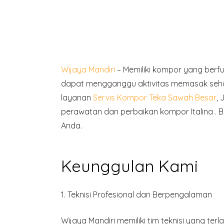
Wijaya Mandiri
– Memiliki kompor yang ber
dapat mengganggu aktivitas memasak sehar
layanan
Servis Kompor Teka Sawah Besar
,
perawatan dan perbaikan kompor Italina . B
Anda.
Keunggulan Kami
1.
Teknisi Profesional dan Berpengalaman
Wijaya Mandiri memiliki tim teknisi yang t