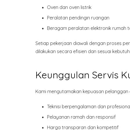
Oven dan oven listrik
Peralatan pendingin ruangan
Beragam
peralatan elektronik rumah 
Setiap pekerjaan diawali dengan proses p
dilakukan secara efisien dan sesuai kebutuh
Keunggulan Servis K
Kami mengutamakan kepuasan pelanggan de
Teknisi
berpengalaman dan profesiona
Pelayanan ramah dan responsif
Harga transparan dan kompetitif