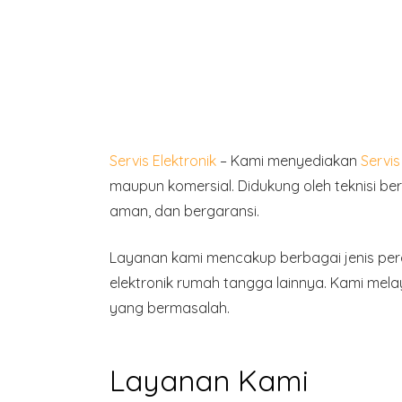
Servis Elektronik
– Kami menyediakan
Servis
maupun komersial. Didukung oleh teknisi b
aman, dan bergaransi.
Layanan kami mencakup
berbagai jenis per
elektronik rumah tangga lainnya. Kami mel
yang bermasalah.
Layanan Kami