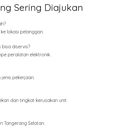
ng Sering Diajukan
ah?
 ke lokasi pelanggan.
bisa diservis?
pe peralatan elektronik.
jenis pekerjaan.
kan dan tingkat kerusakan unit.
n Tangerang Selatan
.