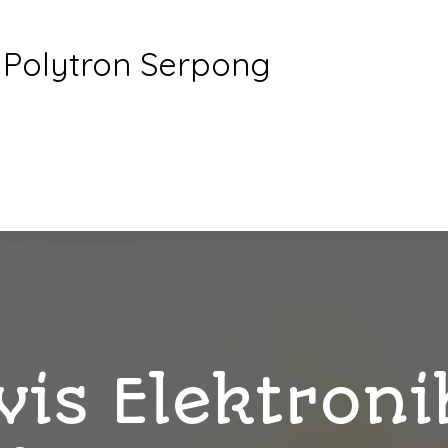
 Polytron Serpong
vis Elektroni