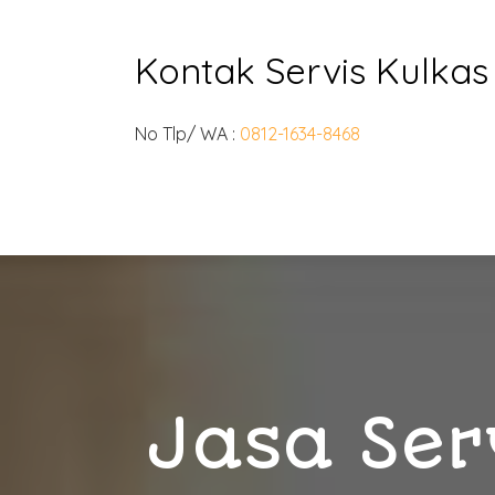
Kontak Servis Kulkas
No Tlp/ WA :
0812-1634-8468
Jasa Ser