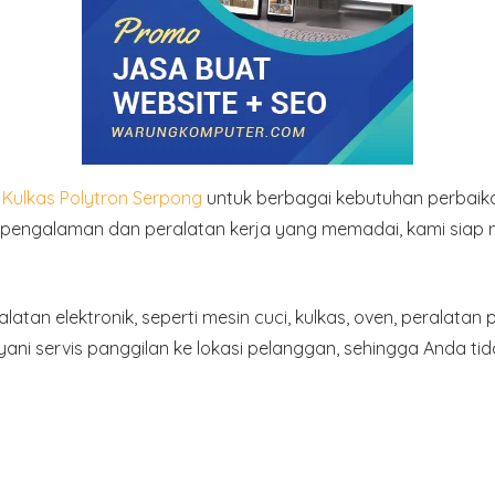
 Kulkas Polytron Serpong
untuk berbagai kebutuhan perbaika
erpengalaman dan peralatan kerja yang memadai, kami siap 
alatan elektronik
, seperti mesin cuci, kulkas, oven, peralata
ayani
servis panggilan ke lokasi pelanggan
, sehingga Anda ti