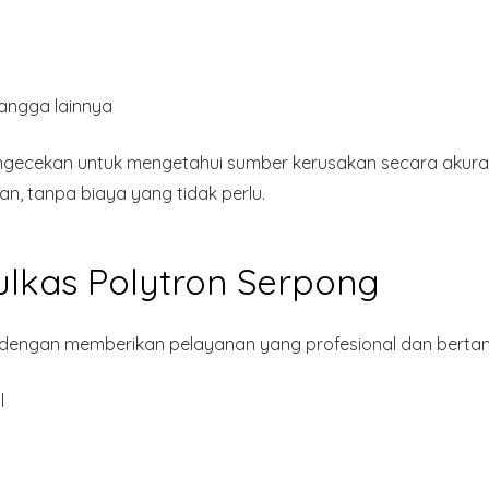
tangga lainnya
engecekan untuk mengetahui sumber kerusakan secara akura
an, tanpa biaya yang tidak perlu.
ulkas Polytron Serpong
ngan memberikan pelayanan yang profesional dan bertang
l