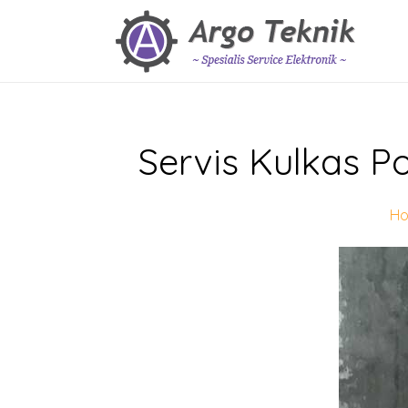
Servis Kulkas P
H