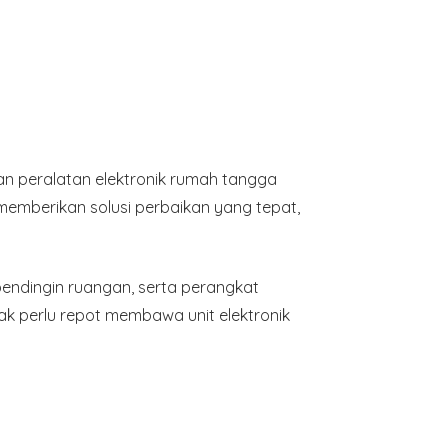
n peralatan elektronik rumah tangga
memberikan solusi perbaikan yang tepat,
n pendingin ruangan, serta perangkat
dak perlu repot membawa unit elektronik