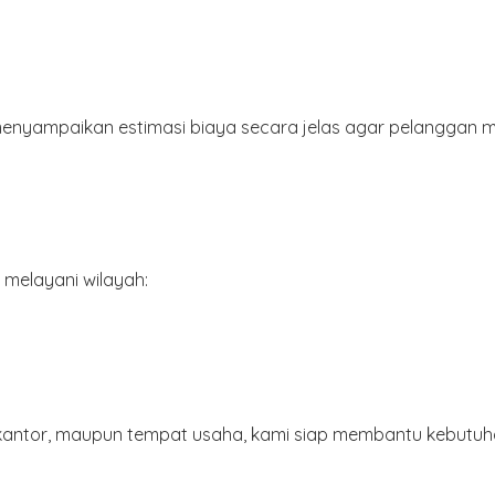
n menyampaikan estimasi biaya secara jelas agar pelanggan
 melayani wilayah:
 kantor, maupun tempat usaha, kami siap membantu kebutuhan