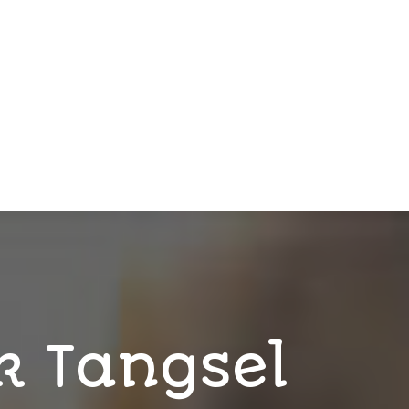
k Tangsel