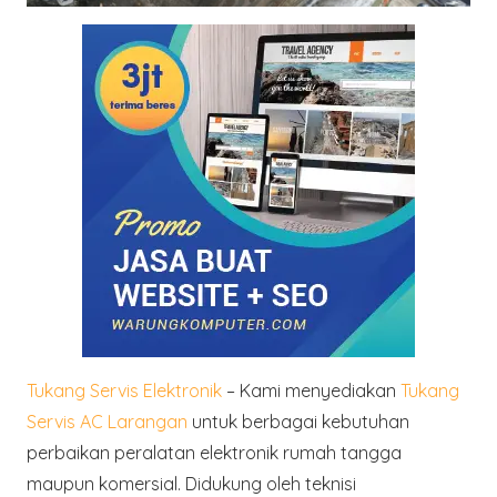
Tukang Servis Elektronik
– Kami menyediakan
Tukang
Servis AC Larangan
untuk berbagai kebutuhan
perbaikan peralatan elektronik rumah tangga
maupun komersial. Didukung oleh teknisi