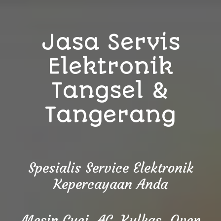
Jasa Servis
Elektronik
Tangsel &
Tangerang
Spesialis Service Elektronik
Kepercayaan Anda
Mesin Cuci, AC, Kulkas, Oven